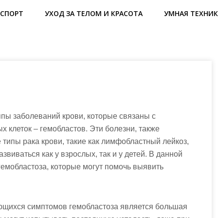
СПОРТ
УХОД ЗА ТЕЛОМ И КРАСОТА
УМНАЯ ТЕХНИК
ппы заболеваний крови, которые связаны с
 клеток – гемобластов. Эти болезни, также
 типы рака крови, такие как лимфобластный лейкоз,
звиваться как у взрослых, так и у детей. В данной
емобластоза, которые могут помочь выявить
ющихся симптомов гемобластоза является большая