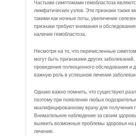
Частыми симптомами гемобластоза являются
лимфатических узлов. Эти признаки также 
такими как ночные поты, увеличение селезенк
признаки требуют внимания и обследования
наличие гемобластоза.
Несмотря на то, что перечисленные симптом
могут быть признаками других заболеваний.
проведения полноценного обследования и д
важную роль в успешном лечении заболеван
Однако важно помнить, что существуют раз
поэтому при появлении любых подозрительн
квалифицированному врачу для получения п
Внимательное наблюдение за своим здоровь
выявить возможные проблемы здоровья на 
лечение.