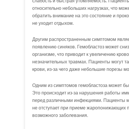
слабость и быстрая утомляемость. Пациенты
относительно небольших нагрузках, что мож
обратить внимание на это состояние и проко
не уходит отдыхом.
Другим распространенным симптомом являе
появлению синяков. Гемобластоз может сниз
организме, что приводит к увеличению кров
незначительных травмах. Пациенты могут т
крови, из-за чего даже небольшие порезы м
Одним из симптомов гемобластоза может бы
Это происходит из-за нарушения работы им
перед различными инфекциями. Пациенты м
не отступает при приеме жаропонижающих п
возможного заболевания.