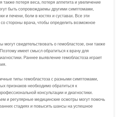
 также потеря веса, потеря аппетита и увеличение
могут быть сопровождаемы другими симптомами,
и и печени, боли в костях и суставах. Все эти
 со стороны врача, чтобы определить возможное
ы могут свидетельствовать о гемобластозе, они также
 Поэтому имеет смысл обратиться к врачу для
иагностики. Раннее выявление гемобластоза играет
ия.
личные типы гемобластоза с разными симптомами,
ых признаков необходимо обратиться к
рофессиональной консультации и диагностики.
ем и регулярные медицинские осмотры могут помочь
ранних стадиях и повысить шансы на успешное