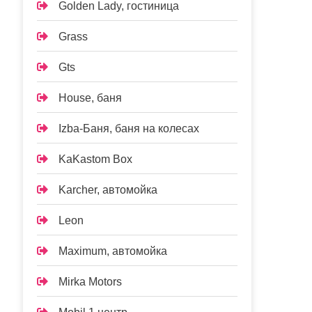
Golden Lady, гостиница
Grass
Gts
House, баня
Izba-Баня, баня на колесах
KaKastom Box
Karcher, автомойка
Leon
Maximum, автомойка
Mirka Motors