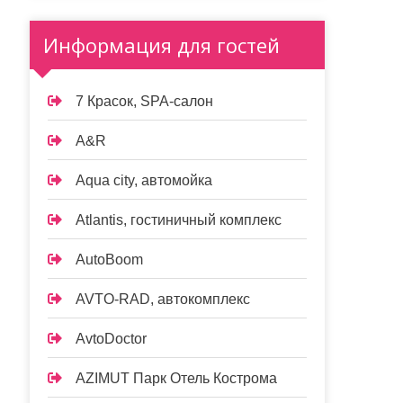
Информация для гостей
7 Красок, SPA-салон
A&R
Aqua city, автомойка
Atlantis, гостиничный комплекс
AutoBoom
AVTO-RAD, автокомплекс
AvtoDoctor
AZIMUT Парк Отель Кострома