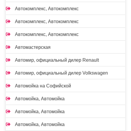
Автокомплекс, Автокомплекс
Автокомплекс, Автокомплекс
Автокомплекс, Автокомплекс
Автомастерская
Автомир, официальный дилер Renault
Автомир, официальный дилер Volkswagen
Автомойка на Софийской
Автомойка, Автомойка
Автомойка, Автомойка
Автомойка, Автомойка