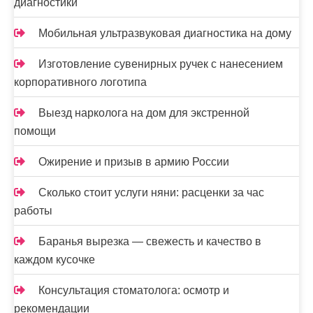
з
диагностики
а
Мобильная ультразвуковая диагностика на дому
п
Изготовление сувенирных ручек с нанесением
и
корпоративного логотипа
с
Выезд нарколога на дом для экстренной
е
помощи
й
Ожирение и призыв в армию России
Сколько стоит услуги няни: расценки за час
работы
Баранья вырезка — свежесть и качество в
каждом кусочке
Консультация стоматолога: осмотр и
рекомендации