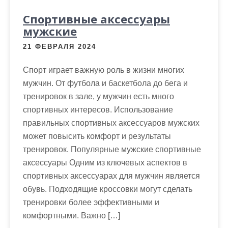
Спортивные аксессуары
мужские
21 ФЕВРАЛЯ 2024
Спорт играет важную роль в жизни многих
мужчин. От футбола и баскетбола до бега и
тренировок в зале, у мужчин есть много
спортивных интересов. Использование
правильных спортивных аксессуаров мужских
может повысить комфорт и результаты
тренировок. Популярные мужские спортивные
аксессуары Одним из ключевых аспектов в
спортивных аксессуарах для мужчин является
обувь. Подходящие кроссовки могут сделать
тренировки более эффективными и
комфортными. Важно […]