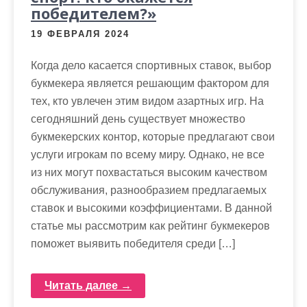
победителем?»
19 ФЕВРАЛЯ 2024
Когда дело касается спортивных ставок, выбор
букмекера является решающим фактором для
тех, кто увлечен этим видом азартных игр. На
сегодняшний день существует множество
букмекерских контор, которые предлагают свои
услуги игрокам по всему миру. Однако, не все
из них могут похвастаться высоким качеством
обслуживания, разнообразием предлагаемых
ставок и высокими коэффициентами. В данной
статье мы рассмотрим как рейтинг букмекеров
поможет выявить победителя среди […]
Читать далее →