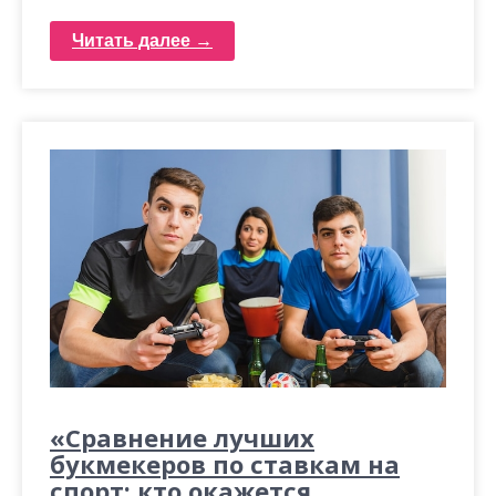
Читать далее →
«Сравнение лучших
букмекеров по ставкам на
спорт: кто окажется