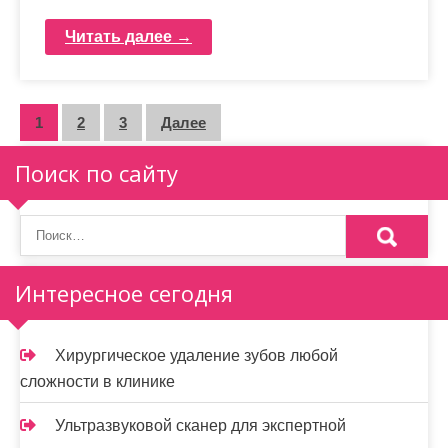
Читать далее →
П
1
2
3
Далее
а
Поиск по сайту
г
и
н
Интересное сегодня
а
ц
Хирургическое удаление зубов любой
и
сложности в клинике
я
Ультразвуковой сканер для экспертной