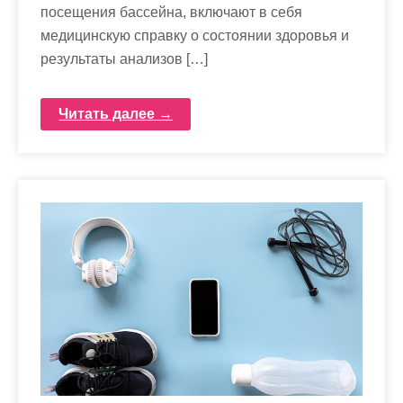
посещения бассейна, включают в себя
медицинскую справку о состоянии здоровья и
результаты анализов […]
Читать далее →