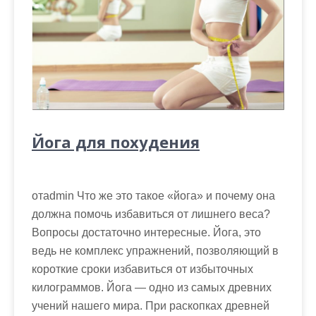
Йога для похудения
отadmin Что же это такое «йога» и почему она
должна помочь избавиться от лишнего веса?
Вопросы достаточно интересные. Йога, это
ведь не комплекс упражнений, позволяющий в
короткие сроки избавиться от избыточных
килограммов. Йога — одно из самых древних
учений нашего мира. При раскопках древней