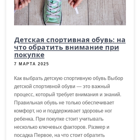
Детская спортивная обувь: на
что обратить внимание при
покупке
7 МАРТА 2025
Как выбрать детскую спортивную обувь Выбор
детской спортивной обуви — это важный
процесс, который требует внимания и знаний.
Правильная обувь не только обеспечивает
комфорт, но и поддерживает здоровье ног
ребенка. При покупке стоит учитывать
несколько ключевых факторов. Размер и
посадка Первое, на что стоит обратить