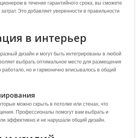
иционером в течение гарантийного срока, вы сможете
затрат. Это добавляет уверенности в правильности
ация в интерьер
азный дизайн и могут быть интегрированы в любой
воляет выбрать оптимальное место для размещения
о работало, но и гармонично вписывалось в общий
нирования
орые можно скрыть в потолке или стенах, что
ещения. Профессионалы помогут вам выбрать и
али эффективно и не нарушали общий дизайн.