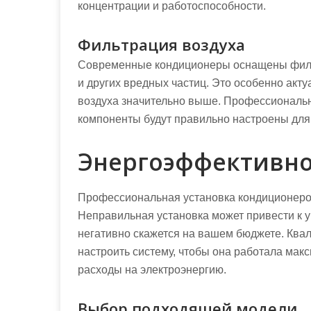
концентрации и работоспособности.
Фильтрация воздуха
Современные кондиционеры оснащены фильт
и других вредных частиц. Это особенно акту
воздуха значительно выше. Профессиональна
компоненты будут правильно настроены дл
Энергоэффективно
Профессиональная установка кондиционеров
Неправильная установка может привести к у
негативно скажется на вашем бюджете. Ква
настроить систему, чтобы она работала мак
расходы на электроэнергию.
Выбор подходящей модели