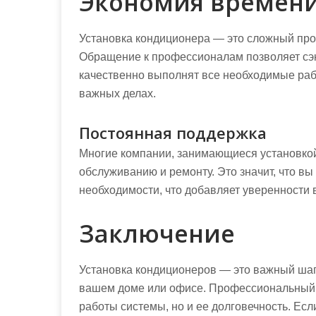
Экономия времени
Установка кондиционера — это сложный про
Обращение к профессионалам позволяет сэ
качественно выполнят все необходимые рабо
важных делах.
Постоянная поддержка
Многие компании, занимающиеся установкой
обслуживанию и ремонту. Это значит, что вы
необходимости, что добавляет уверенности 
Заключение
Установка кондиционеров — это важный шаг
вашем доме или офисе. Профессиональный 
работы системы, но и ее долговечность. Есл