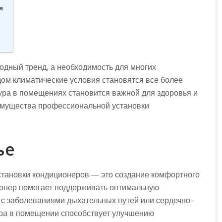
я
одный тренд, а необходимость для многих
ом климатические условия становятся все более
ра в помещениях становится важной для здоровья и
имущества профессиональной установки
ье
тановки кондиционеров — это создание комфортного
ионер помогает поддерживать оптимальную
 с заболеваниями дыхательных путей или сердечно-
ура в помещении способствует улучшению