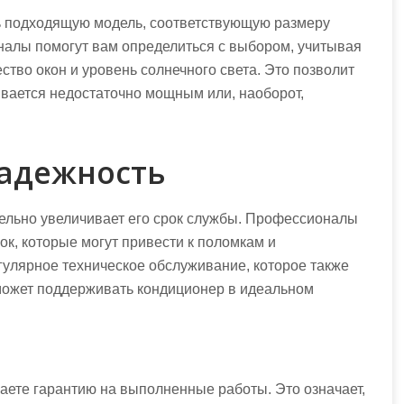
ь подходящую модель, соответствующую размеру
алы помогут вам определиться с выбором, учитывая
ство окон и уровень солнечного света. Это позволит
ывается недостаточно мощным или, наоборот,
надежность
ельно увеличивает его срок службы. Профессионалы
ок, которые могут привести к поломкам и
гулярное техническое обслуживание, которое также
может поддерживать кондиционер в идеальном
ете гарантию на выполненные работы. Это означает,