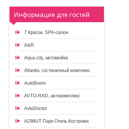
Информация для гостей
7 Красок, SPA-салон
A&R
Aqua city, автомойка
Atlantis, гостиничный комплекс
AutoBoom
AVTO-RAD, автокомплекс
AvtoDoctor
AZIMUT Парк Отель Кострома