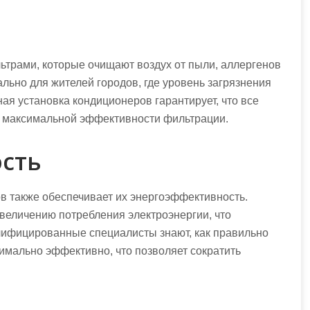
рами, которые очищают воздух от пыли, аллергенов
ально для жителей городов, где уровень загрязнения
я установка кондиционеров гарантирует, что все
я максимальной эффективности фильтрации.
сть
 также обеспечивает их энергоэффективность.
величению потребления электроэнергии, что
лифицированные специалисты знают, как правильно
симально эффективно, что позволяет сократить