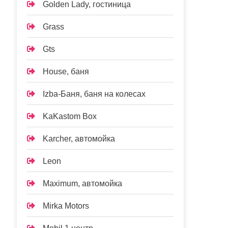
Golden Lady, гостиница
Grass
Gts
House, баня
Izba-Баня, баня на колесах
KaKastom Box
Karcher, автомойка
Leon
Maximum, автомойка
Mirka Motors