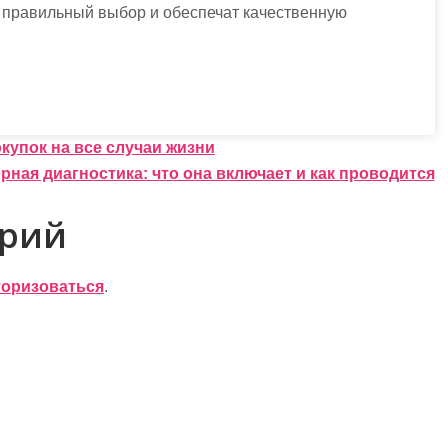
ь правильный выбор и обеспечат качественную
упок на все случаи жизни
рная диагностика: что она включает и как проводится
арий
торизоваться
.