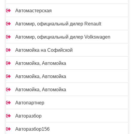
Автомастерская
Автомир, официальный дилер Renault
Автомир, официальный дилер Volkswagen
Автомойка на Софийской
Автомойка, Автомойка
Автомойка, Автомойка
Автомойка, Автомойка
Автопартнер
Авторазбор
Авторазбор156