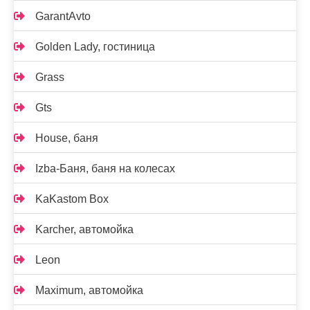
GarantAvto
Golden Lady, гостиница
Grass
Gts
House, баня
Izba-Баня, баня на колесах
KaKastom Box
Karcher, автомойка
Leon
Maximum, автомойка