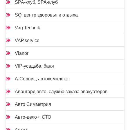
SPA-клуб, SPA-клуб
SQ, центр здоровья и отдыха
Vag Technik
VAP.service
Vianor
VIP-усадьба, баня
А-Сервис, автокомплекс
Авангард авто, служба заказа эвакуаторов
Авто Симметрия
Авто-дело+, СТО
Авто+