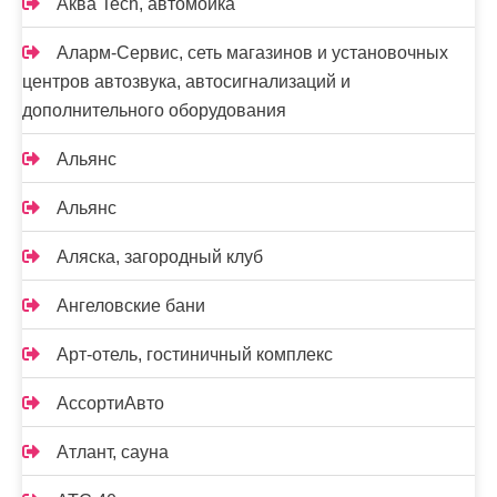
Аква Tech, автомойка
Аларм-Сервис, сеть магазинов и установочных
центров автозвука, автосигнализаций и
дополнительного оборудования
Альянс
Альянс
Аляска, загородный клуб
Ангеловские бани
Арт-отель, гостиничный комплекс
АссортиАвто
Атлант, сауна