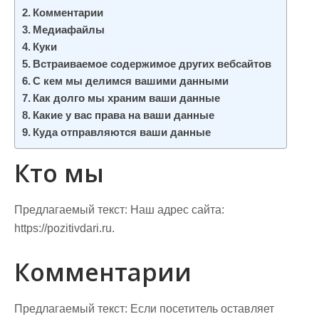
Комментарии
Медиафайлы
Куки
Встраиваемое содержимое других вебсайтов
С кем мы делимся вашими данными
Как долго мы храним ваши данные
Какие у вас права на ваши данные
Куда отправляются ваши данные
Кто мы
Предлагаемый текст:
Наш адрес сайта:
https://pozitivdari.ru.
Комментарии
Предлагаемый текст:
Если посетитель оставляет