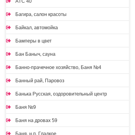
АТС 40
Багира, салон красоты
Байкал, автомойка
Бамперы в цвет
Бан Баныч, сауна
Банно-прачечное хозяйство, Баня №4
Банный рай, Паровоз
Банька Русская, оздоровительный центр
Баня №9
Баня на дровах 59
Баня, н.п. Гладкое