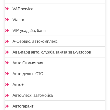
VAP.service
Vianor
VIP-усадьба, баня
А-Сервис, автокомплекс
Авангард авто, служба заказа эвакуаторов
Авто Симметрия
Авто-дело+, СТО
Авто+
Автоблеск, автомойка
Автогарант