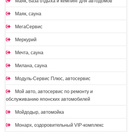
Маяк, база отдыха и кемпинг для автодомов
Маяк, сауна
МегаСервис
Меркурий
Мечта, сауна
Милана, сауна
Модуль-Сервис Плюс, автосервис
Мой авто, автосервис по ремонту и
обслуживанию японских автомобилей
Мойдодыр, автомойка
Монарх, оздоровительный VIP-комплекс