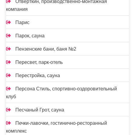
Отвёрткин, производственно-монтажная
компания
Парис
Парок, сауна
Пензенские бани, баня №2
Пересвет, парк-отель
Перестройка, сауна
Персона Стиль, спортивно-оздоровительный
клуб
Песчаный Грот, сауна
Печки-лавочки, гостинично-ресторанный
комплекс