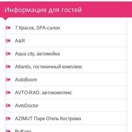
Информация для гостей
7 Красок, SPA-салон
A&R
Aqua city, автомойка
Atlantis, гостиничный комплекс
AutoBoom
AVTO-RAD, автокомплекс
AvtoDoctor
AZIMUT Парк Отель Кострома
Buff pro