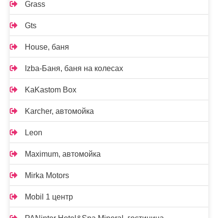
Grass
Gts
House, баня
Izba-Баня, баня на колесах
KaKastom Box
Karcher, автомойка
Leon
Maximum, автомойка
Mirka Motors
Mobil 1 центр