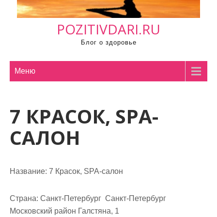
м
о
POZITIVDARI.RU
м
у
Блог о здоровье
Меню
7 КРАСОК, SPA-
САЛОН
Название:
7 Красок, SPA-салон
Страна:
Санкт-Петербург Санкт-Петербург
Московский район Галстяна, 1