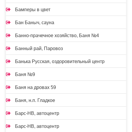
Бамперы в цвет
Бан Баныч, сауна
Банно-прачечное хозяйство, Баня №4
Банный рай, Паровоз
Банька Русская, оздоровительный центр
Баня №9
Баня на дровах 59
Баня, н.п. Гладкое
Барс-НВ, автоцентр
Барс-НВ, автоцентр