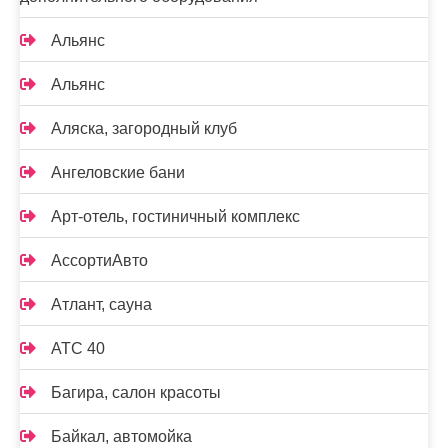
Альянс
Альянс
Аляска, загородный клуб
Ангеловские бани
Арт-отель, гостиничный комплекс
АссортиАвто
Атлант, сауна
АТС 40
Багира, салон красоты
Байкал, автомойка