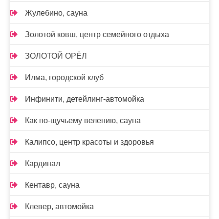
Жулебино, сауна
Золотой ковш, центр семейного отдыха
ЗОЛОТОЙ ОРЁЛ
Илма, городской клуб
Инфинити, детейлинг-автомойка
Как по-щучьему велению, сауна
Калипсо, центр красоты и здоровья
Кардинал
Кентавр, сауна
Клевер, автомойка