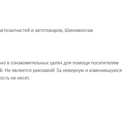
автозапчастей и автотоваров, Шиномонтаж
но в ознакомительных целях для помощи посетителям
ий. Не является рекламой! За неверную и изменившуюся
сть не несет.