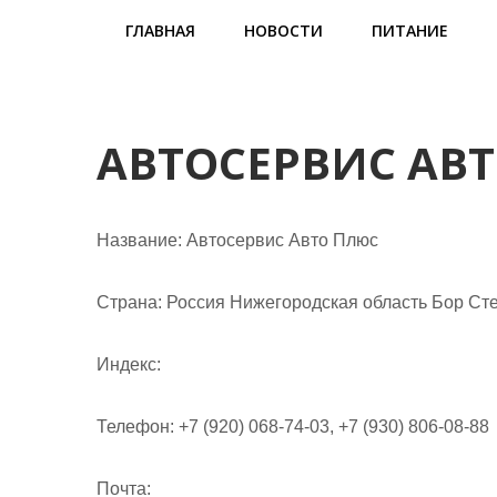
м
ГЛАВНАЯ
НОВОСТИ
ПИТАНИЕ
о
м
у
АВТОСЕРВИС АВ
Название:
Автосервис Авто Плюс
Страна:
Россия Нижегородская область Бор Стек
Индекс:
Телефон:
+7 (920) 068-74-03, +7 (930) 806-08-88
Почта: