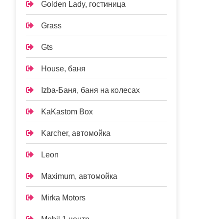
Golden Lady, гостиница
Grass
Gts
House, баня
Izba-Баня, баня на колесах
KaKastom Box
Karcher, автомойка
Leon
Maximum, автомойка
Mirka Motors