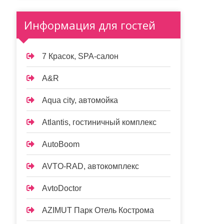
Информация для гостей
7 Красок, SPA-салон
A&R
Aqua city, автомойка
Atlantis, гостиничный комплекс
AutoBoom
AVTO-RAD, автокомплекс
AvtoDoctor
AZIMUT Парк Отель Кострома