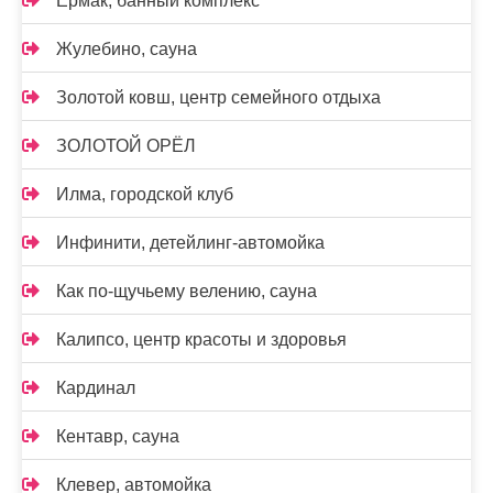
Ермак, банный комплекс
Жулебино, сауна
Золотой ковш, центр семейного отдыха
ЗОЛОТОЙ ОРЁЛ
Илма, городской клуб
Инфинити, детейлинг-автомойка
Как по-щучьему велению, сауна
Калипсо, центр красоты и здоровья
Кардинал
Кентавр, сауна
Клевер, автомойка