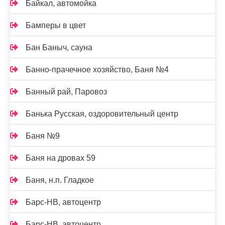
Байкал, автомойка
Бамперы в цвет
Бан Баныч, сауна
Банно-прачечное хозяйство, Баня №4
Банный рай, Паровоз
Банька Русская, оздоровительный центр
Баня №9
Баня на дровах 59
Баня, н.п. Гладкое
Барс-НВ, автоцентр
Барс-НВ, автоцентр