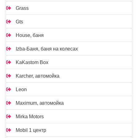
Grass
Gts
House, баня
Izba-Баня, баня на колесах
KaKastom Box
Karcher, автомойка
Leon
Maximum, автомойка
Mirka Motors
Mobil 1 центр