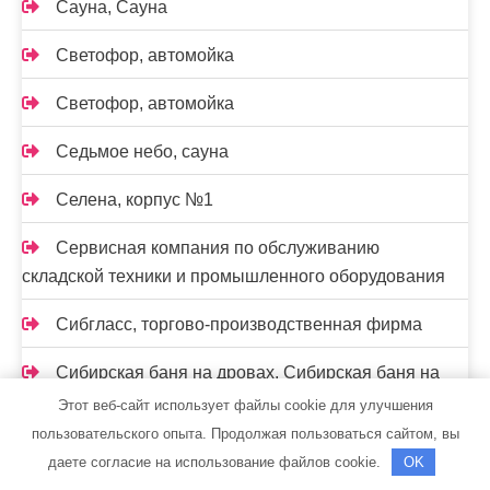
Сауна, Сауна
Светофор, автомойка
Светофор, автомойка
Седьмое небо, сауна
Селена, корпус №1
Сервисная компания по обслуживанию
складской техники и промышленного оборудования
Сибгласс, торгово-производственная фирма
Сибирская баня на дровах, Сибирская баня на
дровах
Этот веб-сайт использует файлы cookie для улучшения
пользовательского опыта. Продолжая пользоваться сайтом, вы
Сибирская баня на дровах, Сибирская баня на
даете согласие на использование файлов cookie.
OK
дровах