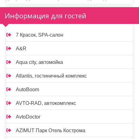
Информация для гостей
7 Красок, SPA-салон
A&R
Aqua city, автомойка
Atlantis, гостиничный комплекс
AutoBoom
AVTO-RAD, автокомплекс
AvtoDoctor
AZIMUT Парк Отель Кострома