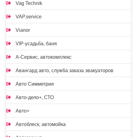
Vag Technik
VAP.service
Vianor
VIP-усадьба, баня
А-Сервис, автокомплекс
Авангард авто, служба заказа эвакуаторов
Авто Симметрия
Авто-дело+, СТО
Авто+
Автоблеск, автомойка