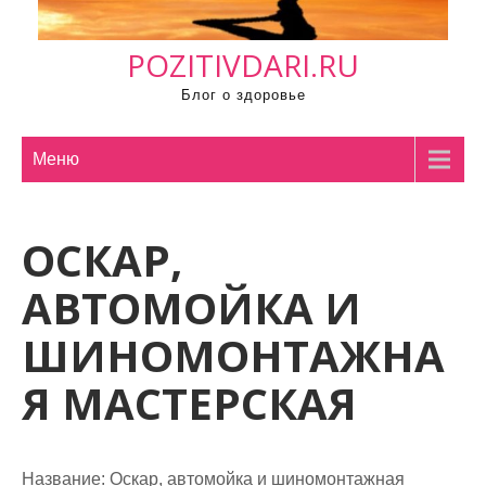
м
о
POZITIVDARI.RU
м
у
Блог о здоровье
Меню
ОСКАР,
АВТОМОЙКА И
ШИНОМОНТАЖНА
Я МАСТЕРСКАЯ
Название:
Оскар, автомойка и шиномонтажная