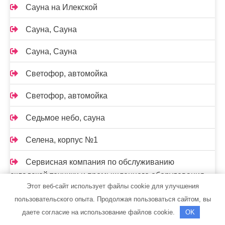
Сауна на Илекской
Сауна, Сауна
Сауна, Сауна
Светофор, автомойка
Светофор, автомойка
Седьмое небо, сауна
Селена, корпус №1
Сервисная компания по обслуживанию
складской техники и промышленного оборудования
Этот веб-сайт использует файлы cookie для улучшения
Сибгласс, торгово-производственная фирма
пользовательского опыта. Продолжая пользоваться сайтом, вы
даете согласие на использование файлов cookie.
OK
Сибирская баня на дровах, Сибирская баня на