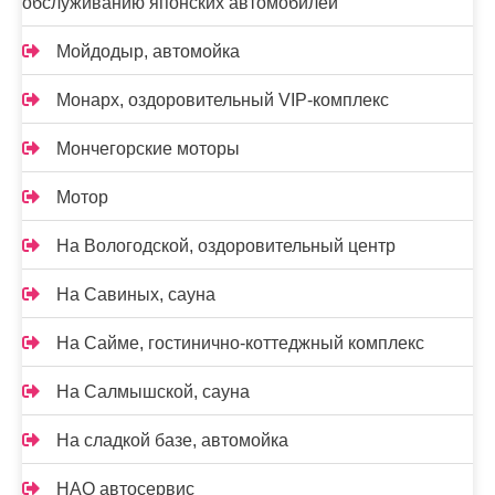
обслуживанию японских автомобилей
Мойдодыр, автомойка
Монарх, оздоровительный VIP-комплекс
Мончегорские моторы
Мотор
На Вологодской, оздоровительный центр
На Савиных, сауна
На Сайме, гостинично-коттеджный комплекс
На Салмышской, сауна
На сладкой базе, автомойка
НАО автосервис