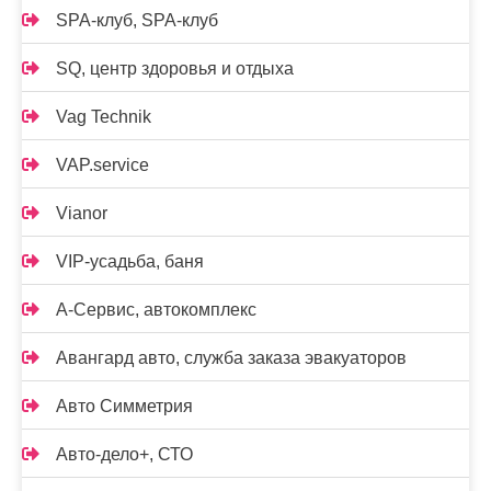
SPA-клуб, SPA-клуб
SQ, центр здоровья и отдыха
Vag Technik
VAP.service
Vianor
VIP-усадьба, баня
А-Сервис, автокомплекс
Авангард авто, служба заказа эвакуаторов
Авто Симметрия
Авто-дело+, СТО