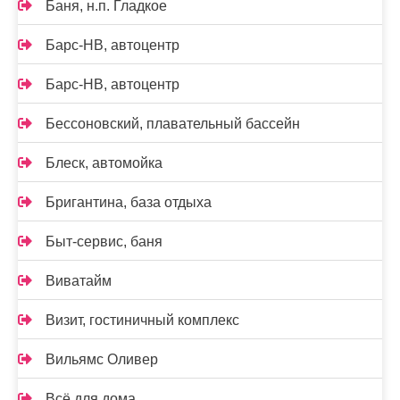
Баня, н.п. Гладкое
Барс-НВ, автоцентр
Барс-НВ, автоцентр
Бессоновский, плавательный бассейн
Блеск, автомойка
Бригантина, база отдыха
Быт-сервис, баня
Виватайм
Визит, гостиничный комплекс
Вильямс Оливер
Всё для дома