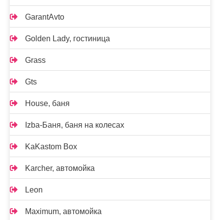
GarantAvto
Golden Lady, гостиница
Grass
Gts
House, баня
Izba-Баня, баня на колесах
KaKastom Box
Karcher, автомойка
Leon
Maximum, автомойка