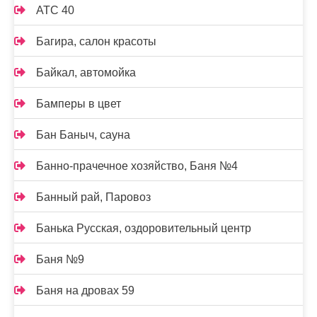
АТС 40
Багира, салон красоты
Байкал, автомойка
Бамперы в цвет
Бан Баныч, сауна
Банно-прачечное хозяйство, Баня №4
Банный рай, Паровоз
Банька Русская, оздоровительный центр
Баня №9
Баня на дровах 59