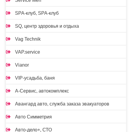
Service Men
SPA-клуб, SPA-клуб
SQ, центр здоровья и отдыха
Vag Technik
VAP.service
Vianor
VIP-усадьба, баня
А-Сервис, автокомплекс
Авангард авто, служба заказа эвакуаторов
Авто Симметрия
Авто-дело+, СТО