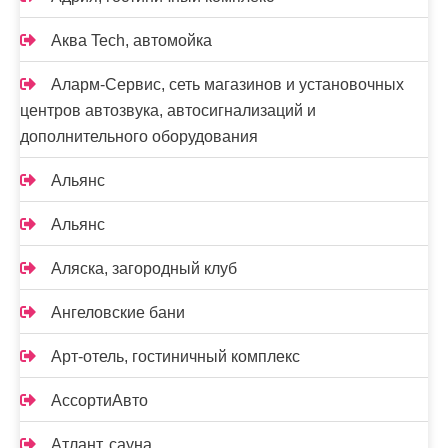
Аква Tech, автомойка
Аларм-Сервис, сеть магазинов и установочных
центров автозвука, автосигнализаций и
дополнительного оборудования
Альянс
Альянс
Аляска, загородный клуб
Ангеловские бани
Арт-отель, гостиничный комплекс
АссортиАвто
Атлант, сауна