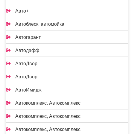
Авто+
Автоблеск, автомойка
Автогарант
Автодафф
АвтоДвор
АвтоДвор
АвтоИмидж
Автокомплекс, Автокомплекс
Автокомплекс, Автокомплекс
Автокомплекс, Автокомплекс