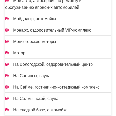
Мой авто, автосервис по ремонту и
обслуживанию японских автомобилей
Мойдодыр, автомойка
Монарх, оздоровительный VIP-комплекс
Мончегорские моторы
Мотор
На Вологодской, оздоровительный центр
На Савиных, сауна
На Сайме, гостинично-коттеджный комплекс
На Салмышской, сауна
На сладкой базе, автомойка