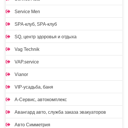
Service Men
SPA-клуб, SPA-клуб
SQ, центр здоровья и отдыха
Vag Technik
VAP.service
Vianor
VIP-усадьба, баня
А-Сервис, автокомплекс
Авангард авто, служба заказа эвакуаторов
Авто Симметрия