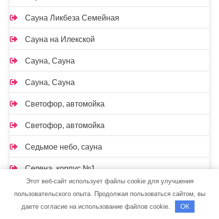
Сауна Ликбеза Семейная
Сауна на Илекской
Сауна, Сауна
Сауна, Сауна
Светофор, автомойка
Светофор, автомойка
Седьмое небо, сауна
Селена, корпус №1
Этот веб-сайт использует файлы cookie для улучшения
Сервисная компания по обслуживанию
пользовательского опыта. Продолжая пользоваться сайтом, вы
складской техники и промышленного оборудования
даете согласие на использование файлов cookie.
OK