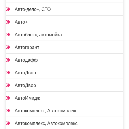
Авто-дело+, СТО
Авто+
Автоблеск, автомойка
Автогарант
Автодафф
АвтоДвор
АвтоДвор
АвтоИмидж
Автокомплекс, Автокомплекс
Автокомплекс, Автокомплекс