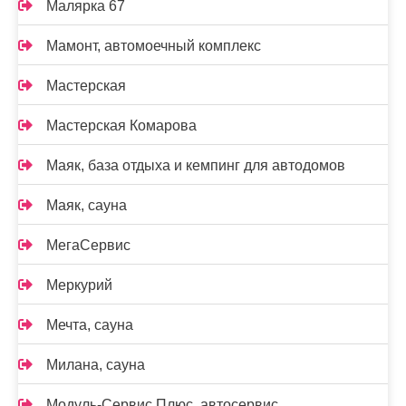
Малярка 67
Мамонт, автомоечный комплекс
Мастерская
Мастерская Комарова
Маяк, база отдыха и кемпинг для автодомов
Маяк, сауна
МегаСервис
Меркурий
Мечта, сауна
Милана, сауна
Модуль-Сервис Плюс, автосервис