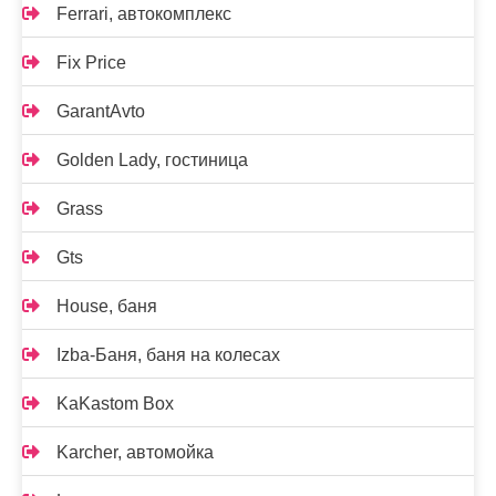
Ferrari, автокомплекс
Fix Price
GarantAvto
Golden Lady, гостиница
Grass
Gts
House, баня
Izba-Баня, баня на колесах
KaKastom Box
Karcher, автомойка