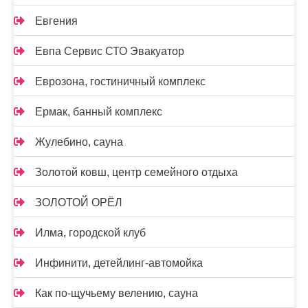
Евгения
Евпа Сервис СТО Эвакуатор
Еврозона, гостиничный комплекс
Ермак, банный комплекс
Жулебино, сауна
Золотой ковш, центр семейного отдыха
ЗОЛОТОЙ ОРЁЛ
Илма, городской клуб
Инфинити, детейлинг-автомойка
Как по-щучьему велению, сауна