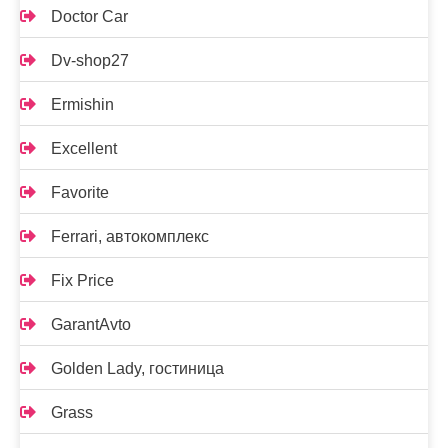
Doctor Car
Dv-shop27
Ermishin
Excellent
Favorite
Ferrari, автокомплекс
Fix Price
GarantAvto
Golden Lady, гостиница
Grass