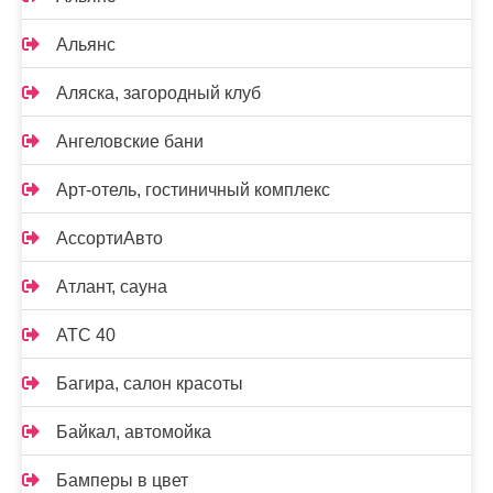
Альянс
Аляска, загородный клуб
Ангеловские бани
Арт-отель, гостиничный комплекс
АссортиАвто
Атлант, сауна
АТС 40
Багира, салон красоты
Байкал, автомойка
Бамперы в цвет