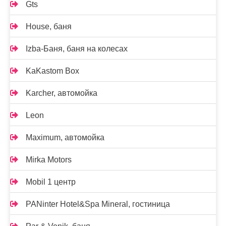
Gts
House, баня
Izba-Баня, баня на колесах
KaKastom Box
Karcher, автомойка
Leon
Maximum, автомойка
Mirka Motors
Mobil 1 центр
PANinter Hotel&Spa Mineral, гостиница