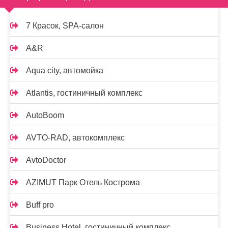
7 Красок, SPA-салон
A&R
Aqua city, автомойка
Atlantis, гостиничный комплекс
AutoBoom
AVTO-RAD, автокомплекс
AvtoDoctor
AZIMUT Парк Отель Кострома
Buff pro
Business Hotel, гостиничный комплекс