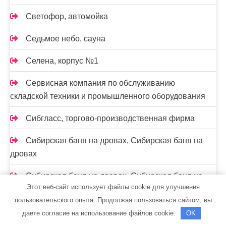
Светофор, автомойка
Седьмое небо, сауна
Селена, корпус №1
Сервисная компания по обслуживанию
складской техники и промышленного оборудования
Сибгласс, торгово-производственная фирма
Сибирская баня на дровах, Сибирская баня на
дровах
Сибирская баня на дровах, Сибирская баня на
Этот веб-сайт использует файлы cookie для улучшения
дровах
пользовательского опыта. Продолжая пользоваться сайтом, вы
Скиф, автомойка
даете согласие на использование файлов cookie.
OK