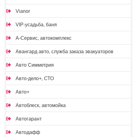
Vianor
VIP-усадьба, баня
А-Сервис, автокомплекс
Авангард авто, служба заказа эвакуаторов
Авто Симметрия
Авто-дело+, СТО
Авто+
Автоблеск, автомойка
Автогарант
Автодафф