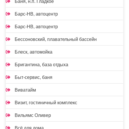
Баня, н.п. Гладкое
Барс-НВ, автоцентр
Барс-НВ, автоцентр
Бессоновский, плавательный бассейн
Блеск, автомойка
Бригантина, база отдыха
Быт-сервис, баня
Виватайм
Визит, гостиничный комплекс
Вильямс Оливер
Всё для дома