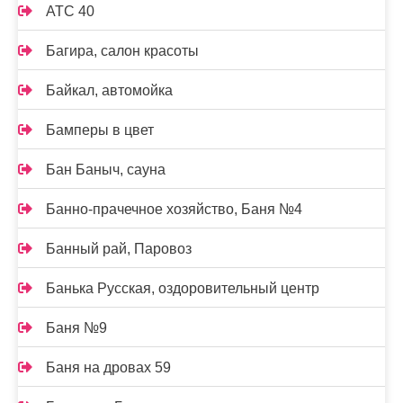
АТС 40
Багира, салон красоты
Байкал, автомойка
Бамперы в цвет
Бан Баныч, сауна
Банно-прачечное хозяйство, Баня №4
Банный рай, Паровоз
Банька Русская, оздоровительный центр
Баня №9
Баня на дровах 59