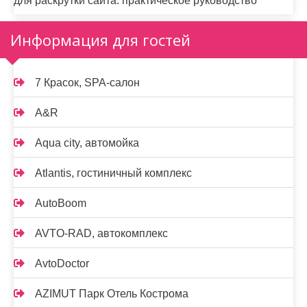
для раскрутки сайта: практическое руководство
Информация для гостей
7 Красок, SPA-салон
A&R
Aqua city, автомойка
Atlantis, гостиничный комплекс
AutoBoom
AVTO-RAD, автокомплекс
AvtoDoctor
AZIMUT Парк Отель Кострома