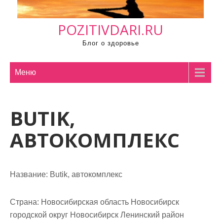
м
о
POZITIVDARI.RU
м
у
Блог о здоровье
Меню
BUTIK,
АВТОКОМПЛЕКС
Название:
Butik, автокомплекс
Страна:
Новосибирская область Новосибирск
городской округ Новосибирск Ленинский район