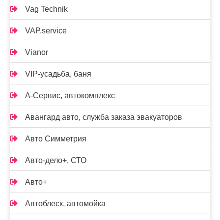
Vag Technik
VAP.service
Vianor
VIP-усадьба, баня
А-Сервис, автокомплекс
Авангард авто, служба заказа эвакуаторов
Авто Симметрия
Авто-дело+, СТО
Авто+
Автоблеск, автомойка