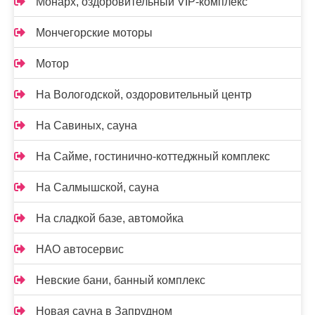
Монарх, оздоровительный VIP-комплекс
Мончегорские моторы
Мотор
На Вологодской, оздоровительный центр
На Савиных, сауна
На Сайме, гостинично-коттеджный комплекс
На Салмышской, сауна
На сладкой базе, автомойка
НАО автосервис
Невские бани, банный комплекс
Новая сауна в Запрудном