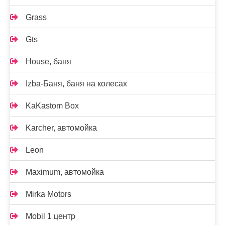
Grass
Gts
House, баня
Izba-Баня, баня на колесах
KaKastom Box
Karcher, автомойка
Leon
Maximum, автомойка
Mirka Motors
Mobil 1 центр