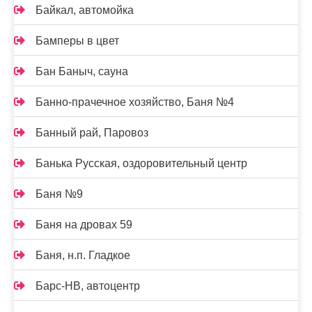
Байкал, автомойка
Бамперы в цвет
Бан Баныч, сауна
Банно-прачечное хозяйство, Баня №4
Банный рай, Паровоз
Банька Русская, оздоровительный центр
Баня №9
Баня на дровах 59
Баня, н.п. Гладкое
Барс-НВ, автоцентр