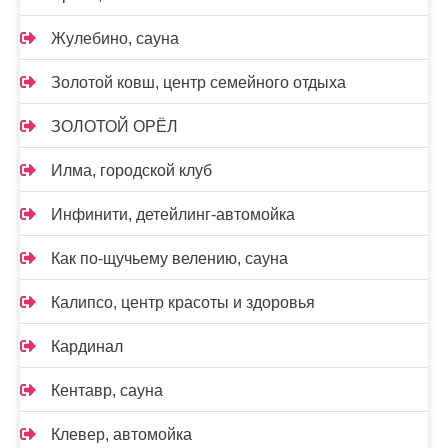
Жулебино, сауна
Золотой ковш, центр семейного отдыха
ЗОЛОТОЙ ОРЁЛ
Илма, городской клуб
Инфинити, детейлинг-автомойка
Как по-щучьему велению, сауна
Калипсо, центр красоты и здоровья
Кардинал
Кентавр, сауна
Клевер, автомойка