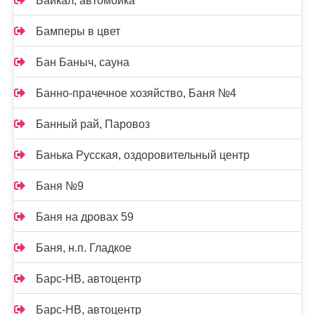
Байкал, автомойка
Бамперы в цвет
Бан Баныч, сауна
Банно-прачечное хозяйство, Баня №4
Банный рай, Паровоз
Банька Русская, оздоровительный центр
Баня №9
Баня на дровах 59
Баня, н.п. Гладкое
Барс-НВ, автоцентр
Барс-НВ, автоцентр