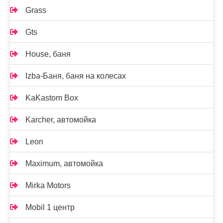
Grass
Gts
House, баня
Izba-Баня, баня на колесах
KaKastom Box
Karcher, автомойка
Leon
Maximum, автомойка
Mirka Motors
Mobil 1 центр