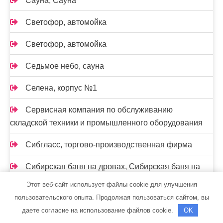
Сауна, Сауна
Светофор, автомойка
Светофор, автомойка
Седьмое небо, сауна
Селена, корпус №1
Сервисная компания по обслуживанию
складской техники и промышленного оборудования
Сибгласс, торгово-производственная фирма
Сибирская баня на дровах, Сибирская баня на
дровах
Этот веб-сайт использует файлы cookie для улучшения
пользовательского опыта. Продолжая пользоваться сайтом, вы
Сибирская баня на дровах, Сибирская баня на
даете согласие на использование файлов cookie.
OK
дровах