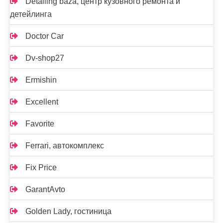
Detailing baza, центр кузовного ремонта и
детейлинга
Doctor Car
Dv-shop27
Ermishin
Excellent
Favorite
Ferrari, автокомплекс
Fix Price
GarantAvto
Golden Lady, гостиница