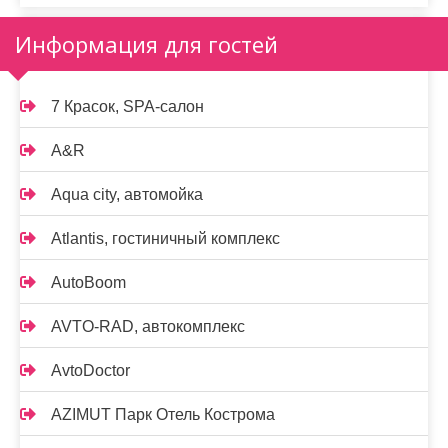
Информация для гостей
7 Красок, SPA-салон
A&R
Aqua city, автомойка
Atlantis, гостиничный комплекс
AutoBoom
AVTO-RAD, автокомплекс
AvtoDoctor
AZIMUT Парк Отель Кострома