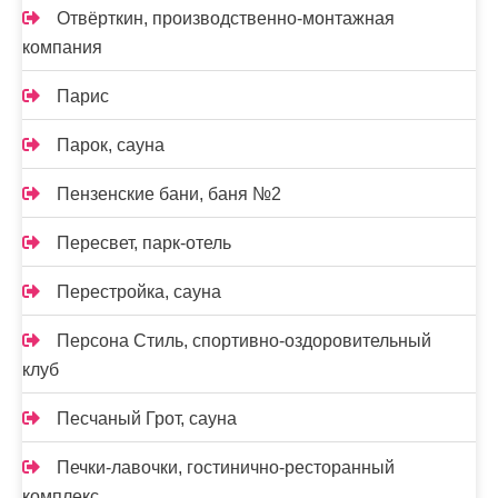
Отвёрткин, производственно-монтажная
компания
Парис
Парок, сауна
Пензенские бани, баня №2
Пересвет, парк-отель
Перестройка, сауна
Персона Стиль, спортивно-оздоровительный
клуб
Песчаный Грот, сауна
Печки-лавочки, гостинично-ресторанный
комплекс