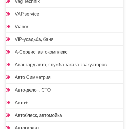
Vag Technik
VAP.service
Vianor
VIP-усадьба, баня
А-Сервис, автокомплекс
Авангард авто, служба заказа эвакуаторов
Авто Симметрия
Авто-дело+, СТО
Авто+
Автоблеск, автомойка
Автогарант