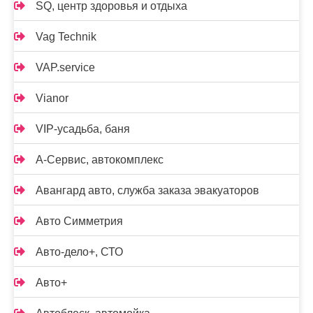
SQ, центр здоровья и отдыха
Vag Technik
VAP.service
Vianor
VIP-усадьба, баня
А-Сервис, автокомплекс
Авангард авто, служба заказа эвакуаторов
Авто Симметрия
Авто-дело+, СТО
Авто+