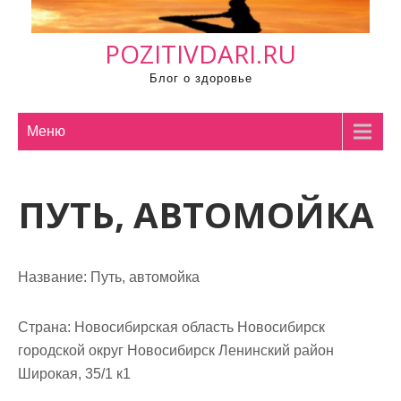
м
о
POZITIVDARI.RU
м
у
Блог о здоровье
Меню
ПУТЬ, АВТОМОЙКА
Название:
Путь, автомойка
Страна:
Новосибирская область Новосибирск
городской округ Новосибирск Ленинский район
Широкая, 35/1 к1