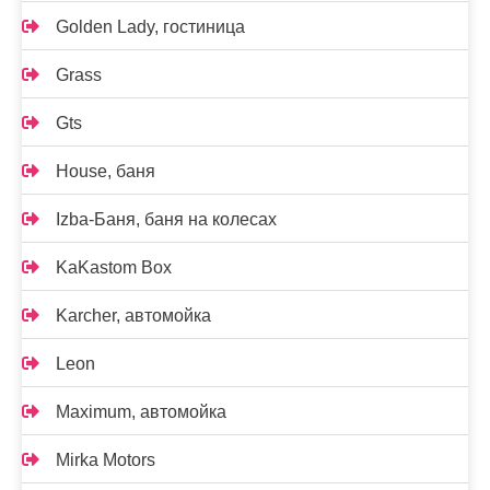
Golden Lady, гостиница
Grass
Gts
House, баня
Izba-Баня, баня на колесах
KaKastom Box
Karcher, автомойка
Leon
Maximum, автомойка
Mirka Motors