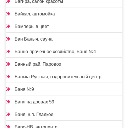
Багира, салон красоты
Байкал, автомойка
Бамперы в цвет
Бан Баныч, сауна
Банно-прачечное хозяйство, Баня №4
Банный рай, Паровоз
Банька Русская, оздоровительный центр
Баня №9
Баня на дровах 59
Баня, н.п. Гладкое
Барс-НВ, автоцентр