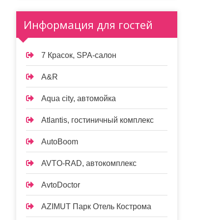
Информация для гостей
7 Красок, SPA-салон
A&R
Aqua city, автомойка
Atlantis, гостиничный комплекс
AutoBoom
AVTO-RAD, автокомплекс
AvtoDoctor
AZIMUT Парк Отель Кострома