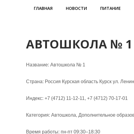
м
ГЛАВНАЯ
НОВОСТИ
ПИТАНИЕ
о
м
у
АВТОШКОЛА № 1
Название:
Автошкола № 1
Страна:
Россия Курская область Курск ул. Ленин
Индекс:
+7 (4712) 11-12-11, +7 (4712) 70-17-01
Категория:
Автошкола, Дополнительное образо
Время работы:
пн-пт 09:30–18:30