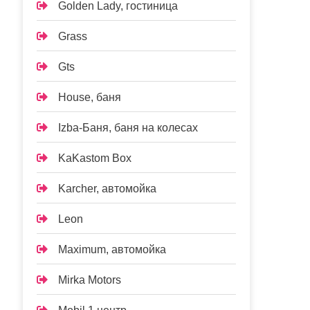
Golden Lady, гостиница
Grass
Gts
House, баня
Izba-Баня, баня на колесах
KaKastom Box
Karcher, автомойка
Leon
Maximum, автомойка
Mirka Motors