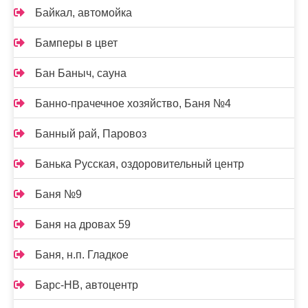
Байкал, автомойка
Бамперы в цвет
Бан Баныч, сауна
Банно-прачечное хозяйство, Баня №4
Банный рай, Паровоз
Банька Русская, оздоровительный центр
Баня №9
Баня на дровах 59
Баня, н.п. Гладкое
Барс-НВ, автоцентр