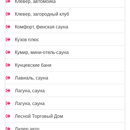
Клевер, автомойка
Клевер, загородный клуб
Комфорт, финская сауна
Кузов плюс
Кумир, мини-отель-сауна
Кунцевские бани
Лавиаль, сауна
Лагуна, сауна
Лагуна, сауна
Лесной Торговый Дом
Лидер авто