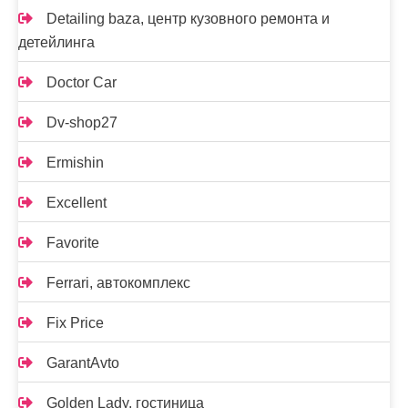
Detailing baza, центр кузовного ремонта и
детейлинга
Doctor Car
Dv-shop27
Ermishin
Excellent
Favorite
Ferrari, автокомплекс
Fix Price
GarantAvto
Golden Lady, гостиница