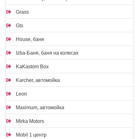
Grass
Gts
House, баня
Izba-Баня, баня на колесах
KaKastom Box
Karcher, автомойка
Leon
Maximum, автомойка
Mirka Motors
Mobil 1 центр