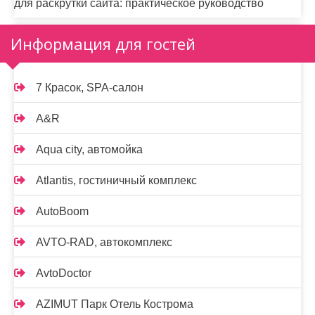
для раскрутки сайта: практическое руководство
Информация для гостей
7 Красок, SPA-салон
A&R
Aqua city, автомойка
Atlantis, гостиничный комплекс
AutoBoom
AVTO-RAD, автокомплекс
AvtoDoctor
AZIMUT Парк Отель Кострома