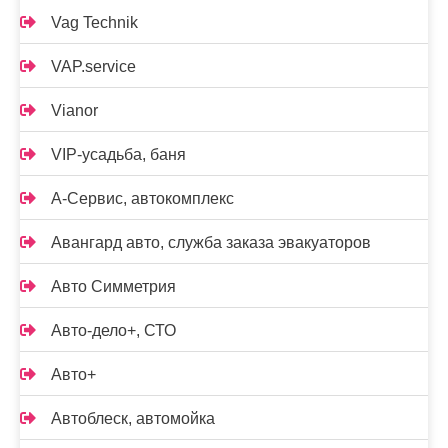
Vag Technik
VAP.service
Vianor
VIP-усадьба, баня
А-Сервис, автокомплекс
Авангард авто, служба заказа эвакуаторов
Авто Симметрия
Авто-дело+, СТО
Авто+
Автоблеск, автомойка