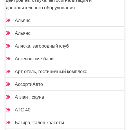
центров автозвука, автосигнализаций и
дополнительного оборудования
Альянс
Альянс
Аляска, загородный клуб
Ангеловские бани
Арт-отель, гостиничный комплекс
АссортиАвто
Атлант, сауна
АТС 40
Багира, салон красоты