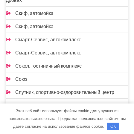
дровах
Скиф, автомойка
Скиф, автомойка
Смарт-Сервис, автокомплекс
Смарт-Сервис, автокомплекс
Сокол, гостиничный комплекс
Союз
Спутник, спортивно-оздоровительный центр
СтартерОк
Этот веб-сайт использует файлы cookie для улучшения
Старый Двор, сауна
пользовательского опыта. Продолжая пользоваться сайтом, вы
даете согласие на использование файлов cookie.
OK
Старый немец