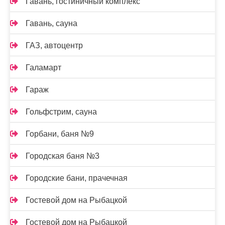
Гавань, гостиничный комплекс
Гавань, сауна
ГАЗ, автоцентр
Галамарт
Гараж
Гольфстрим, сауна
Горбани, баня №9
Городская баня №3
Городские бани, прачечная
Гостевой дом на Рыбацкой
Гостевой дом на Рыбацкой