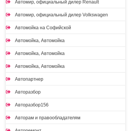
Автомир, официальный дилер Renault
Автомир, официальный дилер Volkswagen
Автомойка на Софийской
Автомойка, Автомойка
Автомойка, Автомойка
Автомойка, Автомойка
Автопартнер
Авторазбор
Авторазбор156
Авторам и правообладателям
Авторемонт