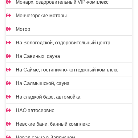
Монарх, оздоровительный VIP-комплекс
Мончегорские моторы
Мотор
На Вологодской, оздоровительный центр
На Савиных, сауна
На Сайме, гостинично-коттеджный комплекс
На Салмышской, сауна
На сладкой базе, автомойка
НАО автосервис
Невские бани, банный комплекс
Новая сауна в Запрудном