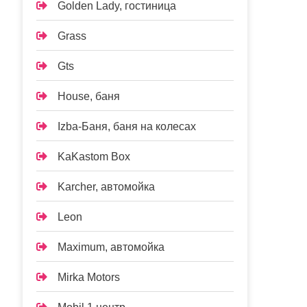
Golden Lady, гостиница
Grass
Gts
House, баня
Izba-Баня, баня на колесах
KaKastom Box
Karcher, автомойка
Leon
Maximum, автомойка
Mirka Motors