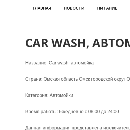
м
ГЛАВНАЯ
НОВОСТИ
ПИТАНИЕ
о
м
у
CAR WASH, АВТ
Название:
Car wash, автомойка
Страна:
Омская область Омск городской округ О
Категория:
Автомойки
Время работы:
Ежедневно с 08:00 до 24:00
Данная информация представлена исключитель