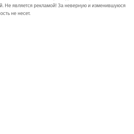
ий. Не является рекламой! За неверную и изменившуюся
сть не несет.