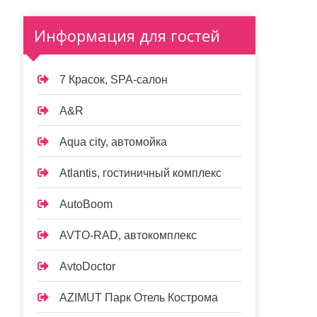
Информация для гостей
7 Красок, SPA-салон
A&R
Aqua city, автомойка
Atlantis, гостиничный комплекс
AutoBoom
AVTO-RAD, автокомплекс
AvtoDoctor
AZIMUT Парк Отель Кострома