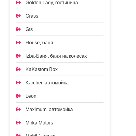
Golden Lady, гостиница
Grass
Gts
House, баня
Izba-Баня, баня на колесах
KaKastom Box
Karcher, автомойка
Leon
Maximum, автомойка
Mirka Motors