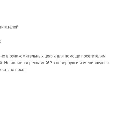
вигателей
0
но в ознакомительных целях для помощи посетителям
ий. Не является рекламой! За неверную и изменившуюся
сть не несет.