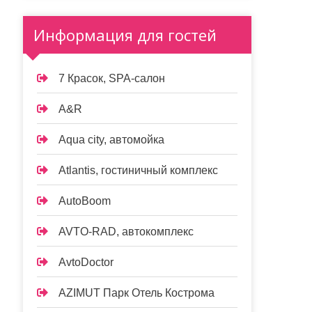
Информация для гостей
7 Красок, SPA-салон
A&R
Aqua city, автомойка
Atlantis, гостиничный комплекс
AutoBoom
AVTO-RAD, автокомплекс
AvtoDoctor
AZIMUT Парк Отель Кострома