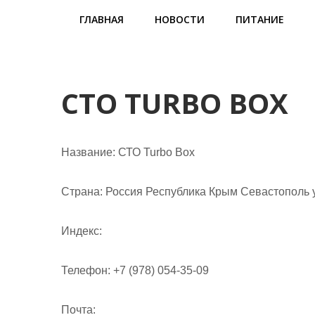
м
ГЛАВНАЯ
НОВОСТИ
ПИТАНИЕ
о
м
у
СТО TURBO BOX
Название:
СТО Turbo Box
Страна:
Россия Республика Крым Севастополь у
Индекс:
Телефон:
+7 (978) 054-35-09
Почта: