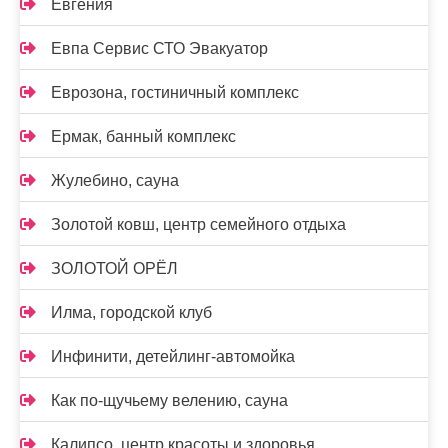
Евгения
Евпа Сервис СТО Эвакуатор
Еврозона, гостиничный комплекс
Ермак, банный комплекс
Жулебино, сауна
Золотой ковш, центр семейного отдыха
ЗОЛОТОЙ ОРЁЛ
Илма, городской клуб
Инфинити, детейлинг-автомойка
Как по-щучьему велению, сауна
Калипсо, центр красоты и здоровья