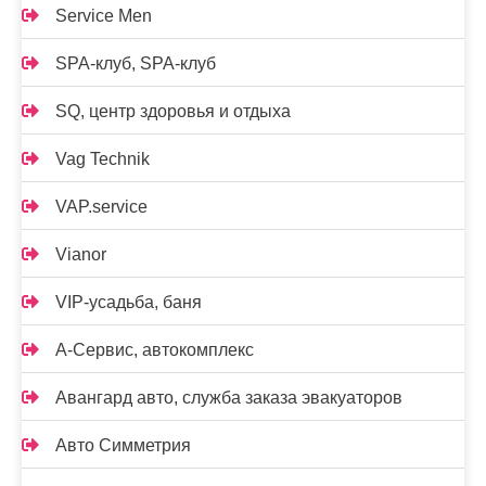
Service Men
SPA-клуб, SPA-клуб
SQ, центр здоровья и отдыха
Vag Technik
VAP.service
Vianor
VIP-усадьба, баня
А-Сервис, автокомплекс
Авангард авто, служба заказа эвакуаторов
Авто Симметрия