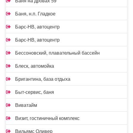
Баня на дровах 59
Баня, н.п. Гладкое
Барс-НВ, автоцентр
Барс-НВ, автоцентр
Бессоновский, плавательный бассейн
Блеск, автомойка
Бригантина, база отдыха
Быт-сервис, баня
Виватайм
Визит, гостиничный комплекс
Вильямс Оливер