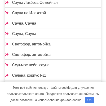
Сауна Ликбеза Семейная
Сауна на Илекской
Сауна, Сауна
Сауна, Сауна
Светофор, автомойка
Светофор, автомойка
Седьмое небо, сауна
Селена, корпус №1
Сервисная компания по обслуживанию
Этот веб-сайт использует файлы cookie для улучшения
складской техники и промышленного оборудования
пользовательского опыта. Продолжая пользоваться сайтом, вы
даете согласие на использование файлов cookie.
OK
Сибгласс, торгово-производственная фирма