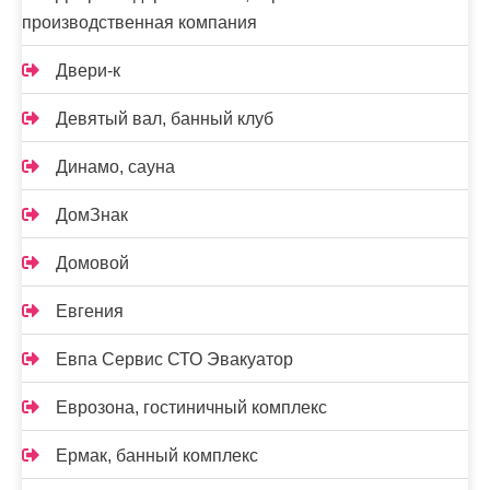
производственная компания
Двери-к
Девятый вал, банный клуб
Динамо, сауна
ДомЗнак
Домовой
Евгения
Евпа Сервис СТО Эвакуатор
Еврозона, гостиничный комплекс
Ермак, банный комплекс