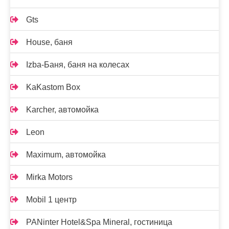
Gts
House, баня
Izba-Баня, баня на колесах
KaKastom Box
Karcher, автомойка
Leon
Maximum, автомойка
Mirka Motors
Mobil 1 центр
PANinter Hotel&Spa Mineral, гостиница