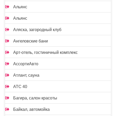
Альянс
Альянс
Аляска, загородный клуб
Ангеловские бани
Арт-отель, гостиничный комплекс
АссортиАвто
Атлант, сауна
АТС 40
Багира, салон красоты
Байкал, автомойка