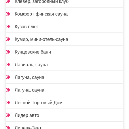
Клевер, загородный клуб
Комфорт, финская сауна
Кузов плюс
Кумир, мини-отель-сауна
Кунцевские бани
Лавиаль, сауна
Лагуна, сауна
Лагуна, сауна
Лесной Торговый Дом
Лидер авто
Липецк-Тент