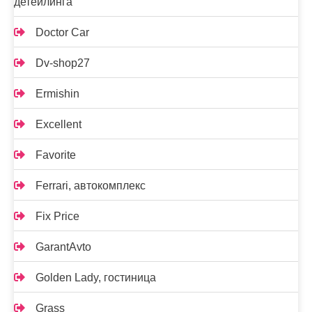
детейлинга
Doctor Car
Dv-shop27
Ermishin
Excellent
Favorite
Ferrari, автокомплекс
Fix Price
GarantAvto
Golden Lady, гостиница
Grass