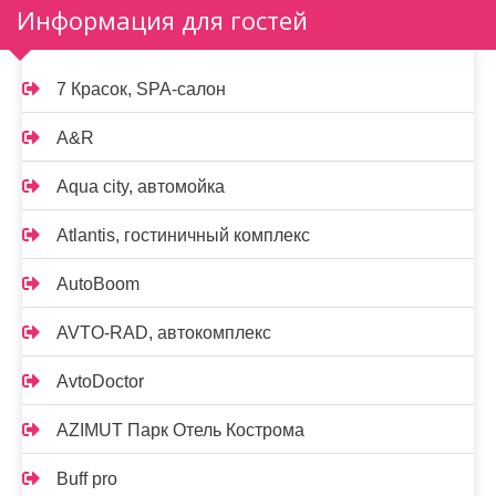
Информация для гостей
7 Красок, SPA-салон
A&R
Aqua city, автомойка
Atlantis, гостиничный комплекс
AutoBoom
AVTO-RAD, автокомплекс
AvtoDoctor
AZIMUT Парк Отель Кострома
Buff pro