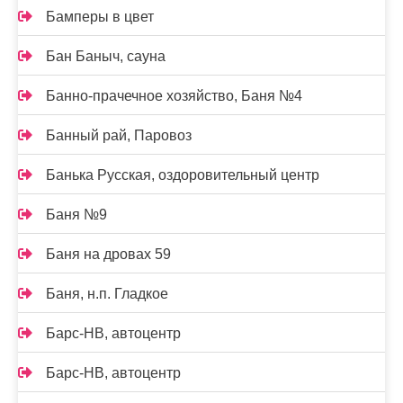
Бамперы в цвет
Бан Баныч, сауна
Банно-прачечное хозяйство, Баня №4
Банный рай, Паровоз
Банька Русская, оздоровительный центр
Баня №9
Баня на дровах 59
Баня, н.п. Гладкое
Барс-НВ, автоцентр
Барс-НВ, автоцентр