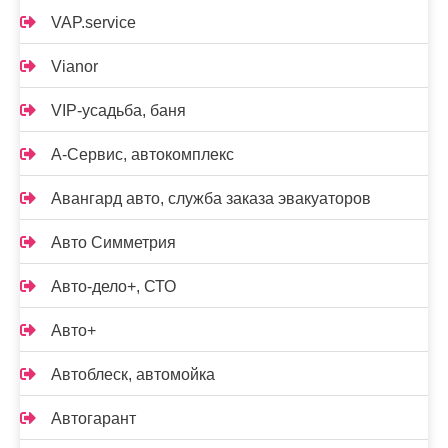
VAP.service
Vianor
VIP-усадьба, баня
А-Сервис, автокомплекс
Авангард авто, служба заказа эвакуаторов
Авто Симметрия
Авто-дело+, СТО
Авто+
Автоблеск, автомойка
Автогарант