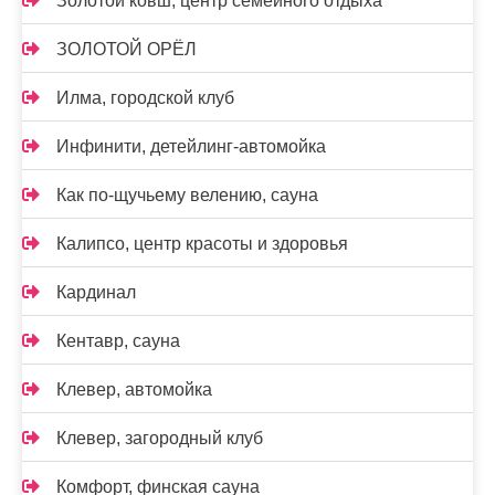
Золотой ковш, центр семейного отдыха
ЗОЛОТОЙ ОРЁЛ
Илма, городской клуб
Инфинити, детейлинг-автомойка
Как по-щучьему велению, сауна
Калипсо, центр красоты и здоровья
Кардинал
Кентавр, сауна
Клевер, автомойка
Клевер, загородный клуб
Комфорт, финская сауна