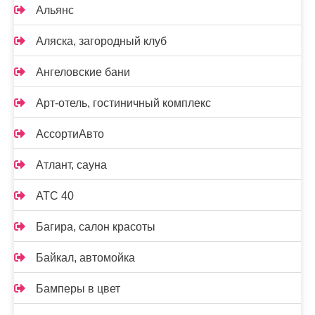
Альянс
Аляска, загородный клуб
Ангеловские бани
Арт-отель, гостиничный комплекс
АссортиАвто
Атлант, сауна
АТС 40
Багира, салон красоты
Байкал, автомойка
Бамперы в цвет