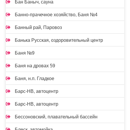
Бан Баныч, сауна
Банно-прачечное хозяйство, Баня №4
Банный рай, Паровоз
Банька Русская, оздоровительный центр
Баня №9
Баня на дровах 59
Баня, н.п. Гладкое
Барс-НВ, автоцентр
Барс-НВ, автоцентр
Бессоновский, плавательный бассейн
Блеск, автомойка