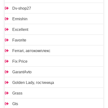
Dv-shop27
Ermishin
Excellent
Favorite
Ferrari, автокомплекс
Fix Price
GarantAvto
Golden Lady, гостиница
Grass
Gts