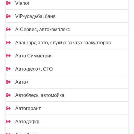
Vianor
VIP-усадьба, баня
А-Сервис, автокомплекс
Авангард авто, служба заказа эвакуаторов
Авто Симметрия
Авто-дело+, СТО
Авто+
Автоблеск, автомойка
Автогарант
Автодафф