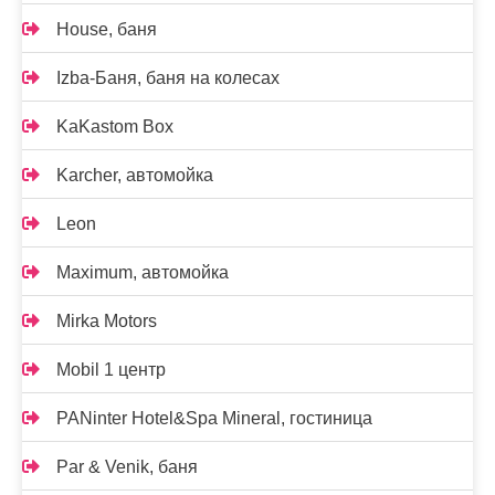
House, баня
Izba-Баня, баня на колесах
KaKastom Box
Karcher, автомойка
Leon
Maximum, автомойка
Mirka Motors
Mobil 1 центр
PANinter Hotel&Spa Mineral, гостиница
Par & Venik, баня