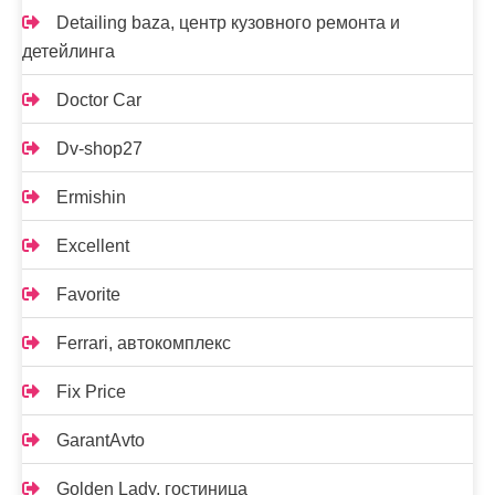
Detailing baza, центр кузовного ремонта и
детейлинга
Doctor Car
Dv-shop27
Ermishin
Excellent
Favorite
Ferrari, автокомплекс
Fix Price
GarantAvto
Golden Lady, гостиница