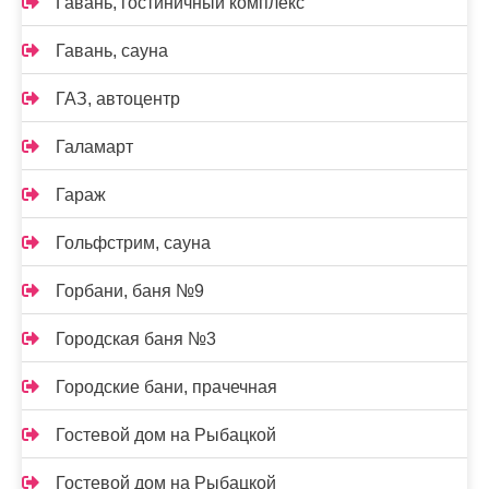
Гавань, гостиничный комплекс
Гавань, сауна
ГАЗ, автоцентр
Галамарт
Гараж
Гольфстрим, сауна
Горбани, баня №9
Городская баня №3
Городские бани, прачечная
Гостевой дом на Рыбацкой
Гостевой дом на Рыбацкой