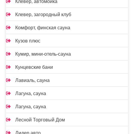
Клевер, автомойка
Клевер, загородный клуб
Комфорт, финская сауна
Кузов плюс
Кумир, мини-отель-сауна
Кунцевские бани
Лавиаль, сауна
Лагуна, сауна
Лагуна, сауна
Лесной Торговый Дом
Лидер авто