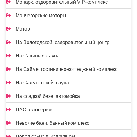
Монарх, оздоровительный VIP-комплекс
Мончегорские моторы
Мотор
На Вологодской, оздоровительный центр
На Савиных, сауна
На Сайме, гостинично-коттеджный комплекс
На Салмышской, сауна
На сладкой базе, автомойка
НАО автосервис
Невские бани, банный комплекс
Новая сауна в Запрудном