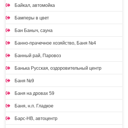
Байкал, автомойка
Бамперы в цвет
Бан Баныч, сауна
Банно-прачечное хозяйство, Баня №4
Банный рай, Паровоз
Банька Русская, оздоровительный центр
Баня №9
Баня на дровах 59
Баня, н.п. Гладкое
Барс-НВ, автоцентр