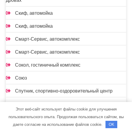
дровах
Скиф, автомойка
Скиф, автомойка
Смарт-Сервис, автокомплекс
Смарт-Сервис, автокомплекс
Сокол, гостиничный комплекс
Союз
Спутник, спортивно-оздоровительный центр
СтартерОк
Этот веб-сайт использует файлы cookie для улучшения
Старый Двор, сауна
пользовательского опыта. Продолжая пользоваться сайтом, вы
даете согласие на использование файлов cookie.
OK
Старый немец