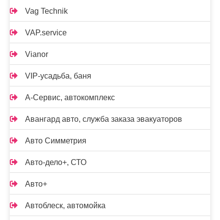
Vag Technik
VAP.service
Vianor
VIP-усадьба, баня
А-Сервис, автокомплекс
Авангард авто, служба заказа эвакуаторов
Авто Симметрия
Авто-дело+, СТО
Авто+
Автоблеск, автомойка