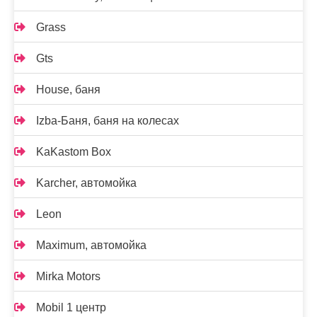
Grass
Gts
House, баня
Izba-Баня, баня на колесах
KaKastom Box
Karcher, автомойка
Leon
Maximum, автомойка
Mirka Motors
Mobil 1 центр