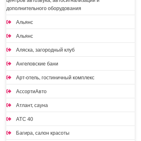
центров автозвука, автосигнализаций и
дополнительного оборудования
Альянс
Альянс
Аляска, загородный клуб
Ангеловские бани
Арт-отель, гостиничный комплекс
АссортиАвто
Атлант, сауна
АТС 40
Багира, салон красоты