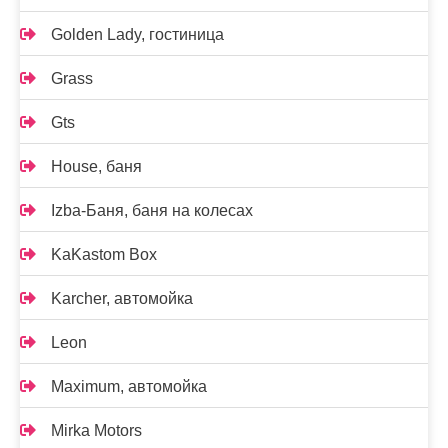
Golden Lady, гостиница
Grass
Gts
House, баня
Izba-Баня, баня на колесах
KaKastom Box
Karcher, автомойка
Leon
Maximum, автомойка
Mirka Motors