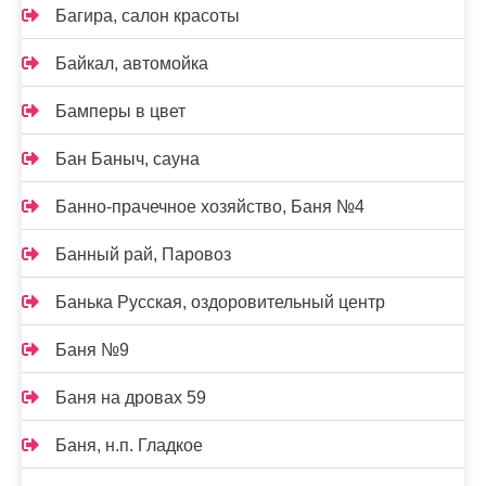
Багира, салон красоты
Байкал, автомойка
Бамперы в цвет
Бан Баныч, сауна
Банно-прачечное хозяйство, Баня №4
Банный рай, Паровоз
Банька Русская, оздоровительный центр
Баня №9
Баня на дровах 59
Баня, н.п. Гладкое