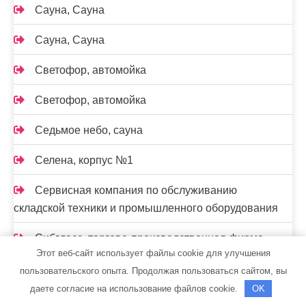
Сауна, Сауна
Сауна, Сауна
Светофор, автомойка
Светофор, автомойка
Седьмое небо, сауна
Селена, корпус №1
Сервисная компания по обслуживанию
складской техники и промышленного оборудования
Сибгласс, торгово-производственная фирма
Этот веб-сайт использует файлы cookie для улучшения
Сибирская баня на дровах, Сибирская баня на
пользовательского опыта. Продолжая пользоваться сайтом, вы
дровах
даете согласие на использование файлов cookie.
OK