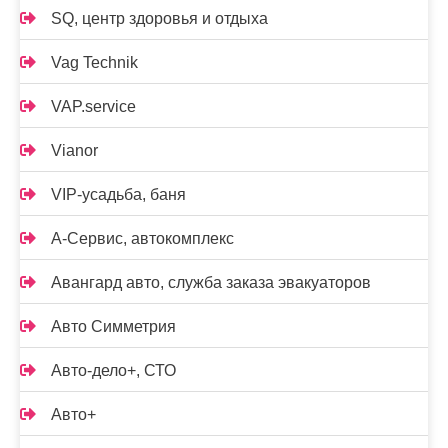
SQ, центр здоровья и отдыха
Vag Technik
VAP.service
Vianor
VIP-усадьба, баня
А-Сервис, автокомплекс
Авангард авто, служба заказа эвакуаторов
Авто Симметрия
Авто-дело+, СТО
Авто+