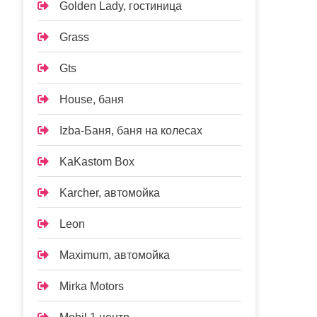
Golden Lady, гостиница
Grass
Gts
House, баня
Izba-Баня, баня на колесах
KaKastom Box
Karcher, автомойка
Leon
Maximum, автомойка
Mirka Motors