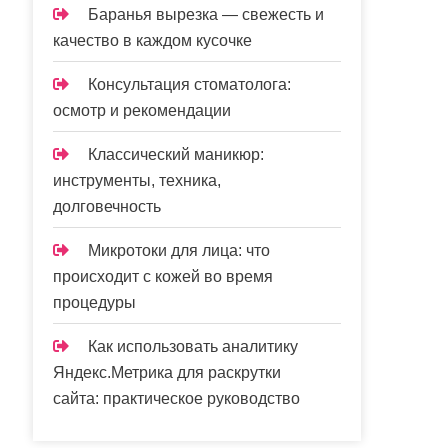
Баранья вырезка — свежесть и
качество в каждом кусочке
Консультация стоматолога:
осмотр и рекомендации
Классический маникюр:
инструменты, техника,
долговечность
Микротоки для лица: что
происходит с кожей во время
процедуры
Как использовать аналитику
Яндекс.Метрика для раскрутки
сайта: практическое руководство