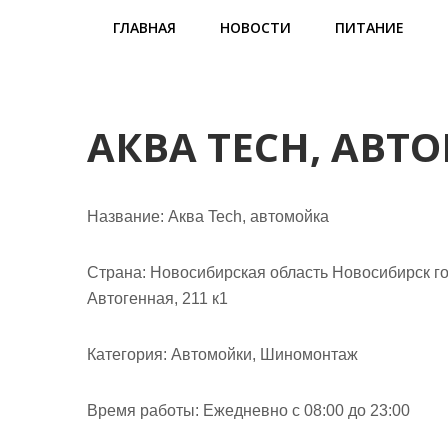
м
ГЛАВНАЯ
НОВОСТИ
ПИТАНИЕ
о
м
у
АКВА TECH, АВТ
Название:
Аква Tech, автомойка
Страна:
Новосибирская область Новосибирск го
Автогенная, 211 к1
Категория:
Автомойки, Шиномонтаж
Время работы:
Ежедневно с 08:00 до 23:00