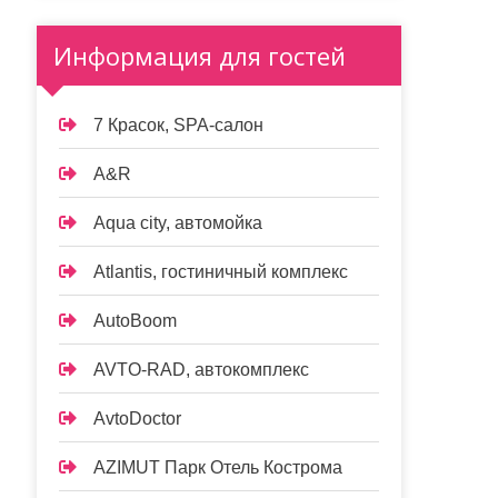
Информация для гостей
7 Красок, SPA-салон
A&R
Aqua city, автомойка
Atlantis, гостиничный комплекс
AutoBoom
AVTO-RAD, автокомплекс
AvtoDoctor
AZIMUT Парк Отель Кострома