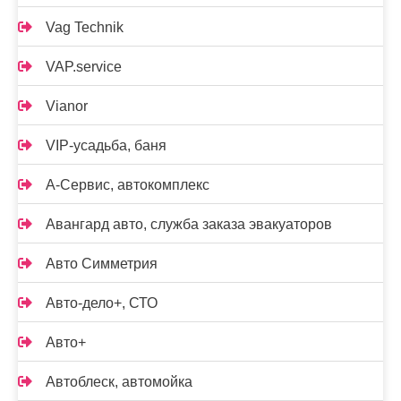
Vag Technik
VAP.service
Vianor
VIP-усадьба, баня
А-Сервис, автокомплекс
Авангард авто, служба заказа эвакуаторов
Авто Симметрия
Авто-дело+, СТО
Авто+
Автоблеск, автомойка