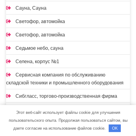
Сауна, Сауна
Светофор, автомойка
Светофор, автомойка
Седьмое небо, сауна
Селена, корпус №1
Сервисная компания по обслуживанию
складской техники и промышленного оборудования
Сибгласс, торгово-производственная фирма
Сибирская баня на дровах, Сибирская баня на
Этот веб-сайт использует файлы cookie для улучшения
дровах
пользовательского опыта. Продолжая пользоваться сайтом, вы
даете согласие на использование файлов cookie.
OK
Сибирская баня на дровах, Сибирская баня на