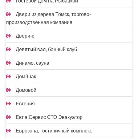
Гостевой дом на Рыбацкой
Двери из дерева Томск, торгово-
производственная компания
Двери-к
Девятый вал, банный клуб
Динамо, сауна
ДомЗнак
Домовой
Евгения
Евпа Сервис СТО Эвакуатор
Еврозона, гостиничный комплекс