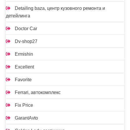
Detailing baza, центр кузовного ремонта и
детейлинга
Doctor Car
Dv-shop27
Ermishin
Excellent
Favorite
Ferrari, автокомплекс
Fix Price
GarantAvto