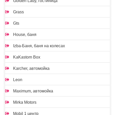
Golden Lady, гостиница
Grass
Gts
House, баня
Izba-Баня, баня на колесах
KaKastom Box
Karcher, автомойка
Leon
Maximum, автомойка
Mirka Motors
Mobil 1 центр