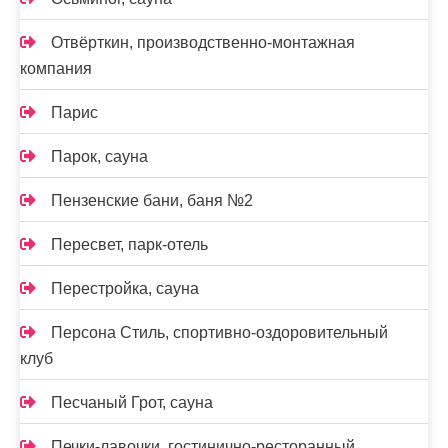
Отвёрткин, производственно-монтажная
компания
Парис
Парок, сауна
Пензенские бани, баня №2
Пересвет, парк-отель
Перестройка, сауна
Персона Стиль, спортивно-оздоровительный
клуб
Песчаный Грот, сауна
Печки-лавочки, гостинично-ресторанный