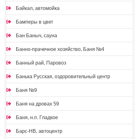
Байкал, автомойка
Бамперы в цвет
Бан Баныч, сауна
Банно-прачечное хозяйство, Баня №4
Банный рай, Паровоз
Банька Русская, оздоровительный центр
Баня №9
Баня на дровах 59
Баня, н.п. Гладкое
Барс-НВ, автоцентр