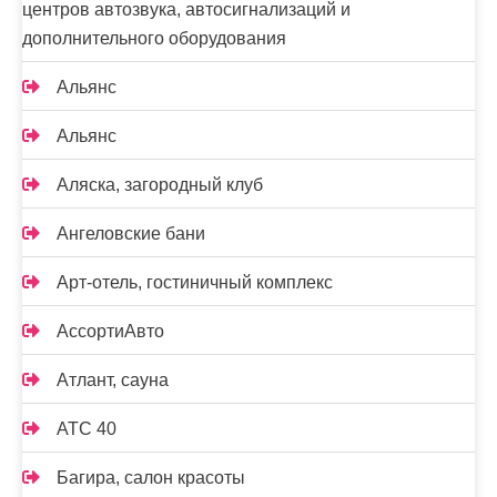
центров автозвука, автосигнализаций и
дополнительного оборудования
Альянс
Альянс
Аляска, загородный клуб
Ангеловские бани
Арт-отель, гостиничный комплекс
АссортиАвто
Атлант, сауна
АТС 40
Багира, салон красоты