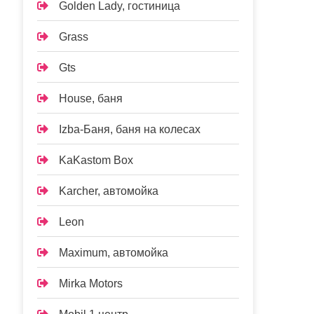
Golden Lady, гостиница
Grass
Gts
House, баня
Izba-Баня, баня на колесах
KaKastom Box
Karcher, автомойка
Leon
Maximum, автомойка
Mirka Motors