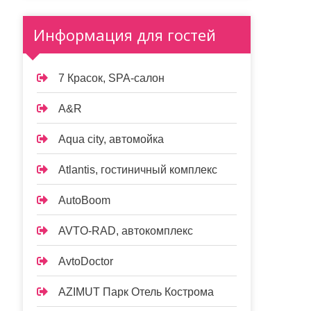
Информация для гостей
7 Красок, SPA-салон
A&R
Aqua city, автомойка
Atlantis, гостиничный комплекс
AutoBoom
AVTO-RAD, автокомплекс
AvtoDoctor
AZIMUT Парк Отель Кострома