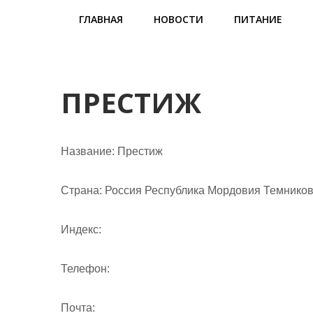
м
ГЛАВНАЯ
НОВОСТИ
ПИТАНИЕ
о
м
у
ПРЕСТИЖ
Название:
Престиж
Страна:
Россия Республика Мордовия Темников 
Индекс:
Телефон:
Почта: