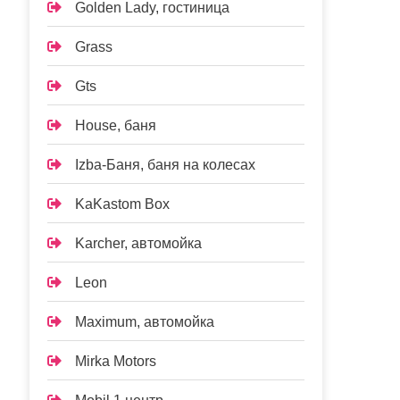
Golden Lady, гостиница
Grass
Gts
House, баня
Izba-Баня, баня на колесах
KaKastom Box
Karcher, автомойка
Leon
Maximum, автомойка
Mirka Motors