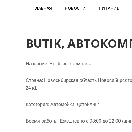
м
ГЛАВНАЯ
НОВОСТИ
ПИТАНИЕ
о
м
у
BUTIK, АВТОКОМ
Название:
Butik, автокомплекс
Страна:
Новосибирская область Новосибирск го
24 к1
Категория:
Автомойки, Детейлинг
Время работы:
Ежедневно с 08:00 до 22:00 (шин