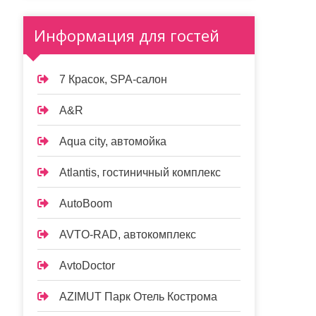
Информация для гостей
7 Красок, SPA-салон
A&R
Aqua city, автомойка
Atlantis, гостиничный комплекс
AutoBoom
AVTO-RAD, автокомплекс
AvtoDoctor
AZIMUT Парк Отель Кострома