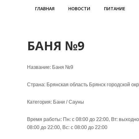
м
ГЛАВНАЯ
НОВОСТИ
ПИТАНИЕ
о
м
у
БАНЯ №9
Название:
Баня №9
Страна:
Брянская область Брянск городской ок
Категория:
Бани / Сауны
Время работы:
Пн: с 08:00 до 22:00, Вт: выходно
08:00 до 22:00, Вс: с 08:00 до 22:00