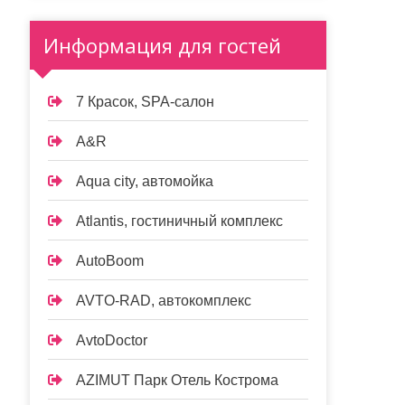
Информация для гостей
7 Красок, SPA-салон
A&R
Aqua city, автомойка
Atlantis, гостиничный комплекс
AutoBoom
AVTO-RAD, автокомплекс
AvtoDoctor
AZIMUT Парк Отель Кострома