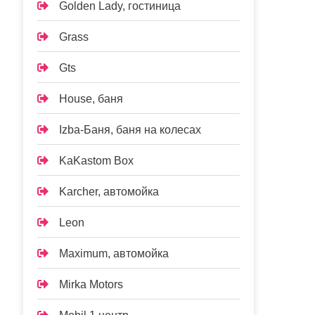
Golden Lady, гостиница
Grass
Gts
House, баня
Izba-Баня, баня на колесах
KaKastom Box
Karcher, автомойка
Leon
Maximum, автомойка
Mirka Motors