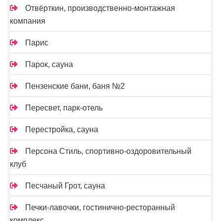
Отвёрткин, производственно-монтажная
компания
Парис
Парок, сауна
Пензенские бани, баня №2
Пересвет, парк-отель
Перестройка, сауна
Персона Стиль, спортивно-оздоровительный
клуб
Песчаный Грот, сауна
Печки-лавочки, гостинично-ресторанный
комплекс