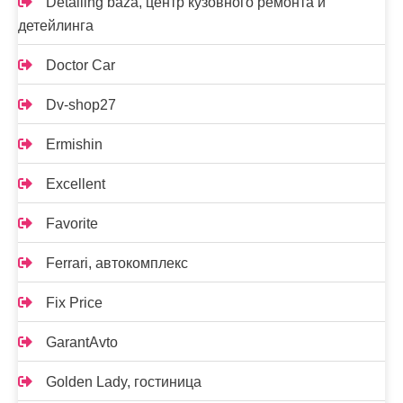
Detailing baza, центр кузовного ремонта и
детейлинга
Doctor Car
Dv-shop27
Ermishin
Excellent
Favorite
Ferrari, автокомплекс
Fix Price
GarantAvto
Golden Lady, гостиница