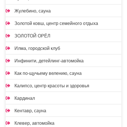
Жулебино, сауна
Золотой ковш, центр семейного отдыха
ЗОЛОТОЙ ОРЁЛ
Илма, городской клуб
Инфинити, детейлинг-автомойка
Как по-щучьему велению, сауна
Калипсо, центр красоты и здоровья
Кардинал
Кентавр, сауна
Клевер, автомойка