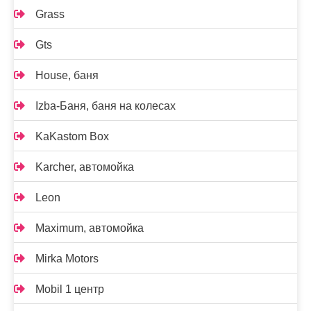
Grass
Gts
House, баня
Izba-Баня, баня на колесах
KaKastom Box
Karcher, автомойка
Leon
Maximum, автомойка
Mirka Motors
Mobil 1 центр