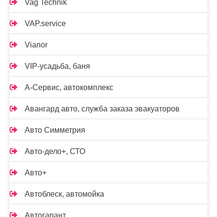
Vag Technik
VAP.service
Vianor
VIP-усадьба, баня
А-Сервис, автокомплекс
Авангард авто, служба заказа эвакуаторов
Авто Симметрия
Авто-дело+, СТО
Авто+
Автоблеск, автомойка
Автогарант