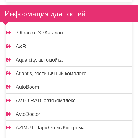
Информация для гостей
7 Красок, SPA-салон
A&R
Aqua city, автомойка
Atlantis, гостиничный комплекс
AutoBoom
AVTO-RAD, автокомплекс
AvtoDoctor
AZIMUT Парк Отель Кострома