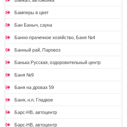
Байкал, автомойка
Бамперы в цвет
Бан Баныч, сауна
Банно-прачечное хозяйство, Баня №4
Банный рай, Паровоз
Банька Русская, оздоровительный центр
Баня №9
Баня на дровах 59
Баня, н.п. Гладкое
Барс-НВ, автоцентр
Барс-НВ, автоцентр