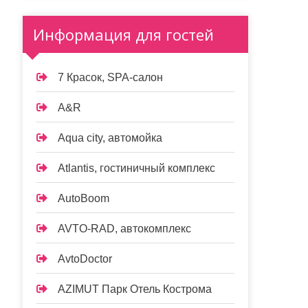
Информация для гостей
7 Красок, SPA-салон
A&R
Aqua city, автомойка
Atlantis, гостиничный комплекс
AutoBoom
AVTO-RAD, автокомплекс
AvtoDoctor
AZIMUT Парк Отель Кострома