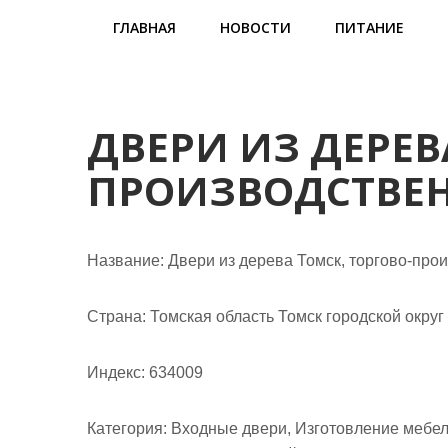
м
ГЛАВНАЯ
НОВОСТИ
ПИТАНИЕ
о
м
у
ДВЕРИ ИЗ ДЕРЕВ
ПРОИЗВОДСТВЕ
Название:
Двери из дерева Томск, торгово-про
Страна:
Томская область Томск городской округ
Индекс:
634009
Категория:
Входные двери, Изготовление мебели