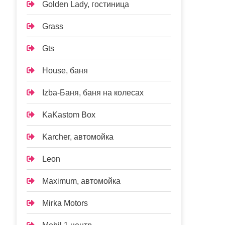
Golden Lady, гостиница
Grass
Gts
House, баня
Izba-Баня, баня на колесах
KaKastom Box
Karcher, автомойка
Leon
Maximum, автомойка
Mirka Motors