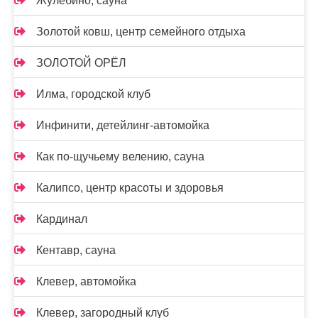
Жулебино, сауна
Золотой ковш, центр семейного отдыха
ЗОЛОТОЙ ОРЁЛ
Илма, городской клуб
Инфинити, детейлинг-автомойка
Как по-щучьему велению, сауна
Калипсо, центр красоты и здоровья
Кардинал
Кентавр, сауна
Клевер, автомойка
Клевер, загородный клуб