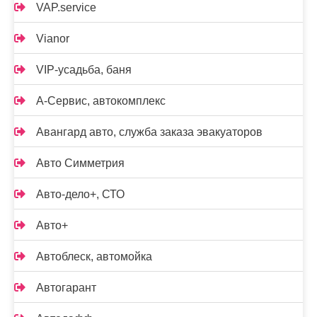
VAP.service
Vianor
VIP-усадьба, баня
А-Сервис, автокомплекс
Авангард авто, служба заказа эвакуаторов
Авто Симметрия
Авто-дело+, СТО
Авто+
Автоблеск, автомойка
Автогарант