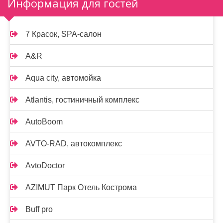
Информация для гостей
7 Красок, SPA-салон
A&R
Aqua city, автомойка
Atlantis, гостиничный комплекс
AutoBoom
AVTO-RAD, автокомплекс
AvtoDoctor
AZIMUT Парк Отель Кострома
Buff pro