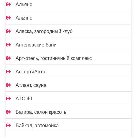
Альянс
Альянс
Аляска, загородный клуб
Ангеловские бани
Арт-отель, гостиничный комплекс
АссортиАвто
Атлант, сауна
АТС 40
Багира, салон красоты
Байкал, автомойка