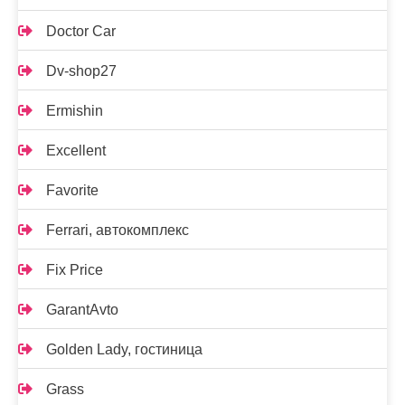
Doctor Car
Dv-shop27
Ermishin
Excellent
Favorite
Ferrari, автокомплекс
Fix Price
GarantAvto
Golden Lady, гостиница
Grass