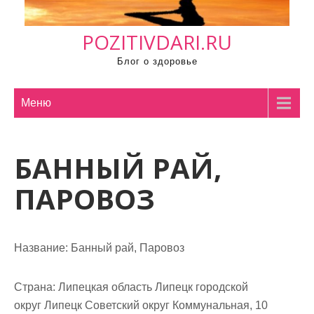
м
о
POZITIVDARI.RU
м
у
Блог о здоровье
Меню
БАННЫЙ РАЙ,
ПАРОВОЗ
Название:
Банный рай, Паровоз
Страна:
Липецкая область Липецк городской
округ Липецк Советский округ Коммунальная, 10