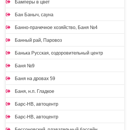
Бамперы в цвет
Бан Баныч, сауна
Банно-прачечное хозяйство, Баня №4
Банный рай, Паровоз
Банька Русская, оздоровительный центр
Баня №9
Баня на дровах 59
Баня, н.п. Гладкое
Барс-НВ, автоцентр
Барс-НВ, автоцентр
Бессоновский, плавательный бассейн