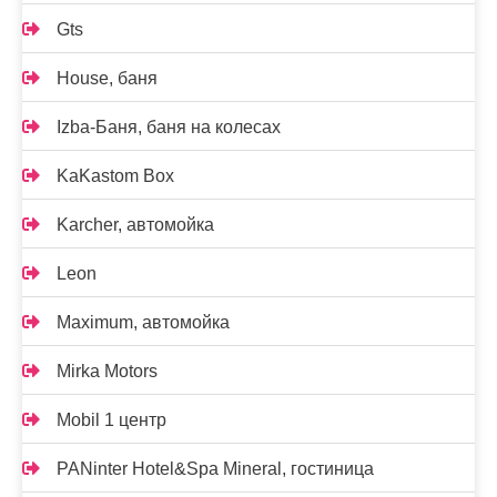
Gts
House, баня
Izba-Баня, баня на колесах
KaKastom Box
Karcher, автомойка
Leon
Maximum, автомойка
Mirka Motors
Mobil 1 центр
PANinter Hotel&Spa Mineral, гостиница