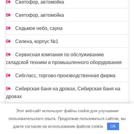
Светофор, автомойка
Светофор, автомойка
Седьмое небо, сауна
Селена, корпус №1
Сервисная компания по обслуживанию
складской техники и промышленного оборудования
Сибгласс, торгово-производственная фирма
Сибирская баня на дровах, Сибирская баня на
дровах
Сибирская баня на дровах, Сибирская баня на
Этот веб-сайт использует файлы cookie для улучшения
дровах
пользовательского опыта. Продолжая пользоваться сайтом, вы
даете согласие на использование файлов cookie.
OK
Скиф, автомойка