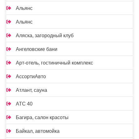
Альянс
Альянс
Аляска, загородный клуб
Ангеловские бани
Арт-отель, гостиничный комплекс
АссортиАвто
Атлант, сауна
АТС 40
Багира, салон красоты
Байкал, автомойка