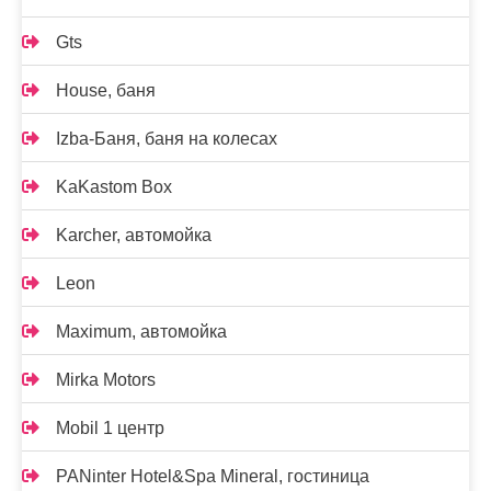
Gts
House, баня
Izba-Баня, баня на колесах
KaKastom Box
Karcher, автомойка
Leon
Maximum, автомойка
Mirka Motors
Mobil 1 центр
PANinter Hotel&Spa Mineral, гостиница