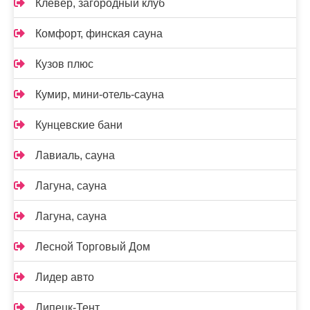
Клевер, загородный клуб
Комфорт, финская сауна
Кузов плюс
Кумир, мини-отель-сауна
Кунцевские бани
Лавиаль, сауна
Лагуна, сауна
Лагуна, сауна
Лесной Торговый Дом
Лидер авто
Липецк-Тент