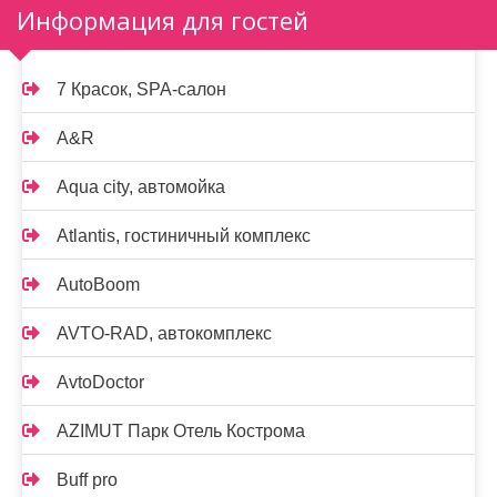
Информация для гостей
7 Красок, SPA-салон
A&R
Aqua city, автомойка
Atlantis, гостиничный комплекс
AutoBoom
AVTO-RAD, автокомплекс
AvtoDoctor
AZIMUT Парк Отель Кострома
Buff pro