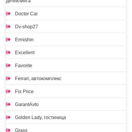
детейлинга
Doctor Car
Dv-shop27
Ermishin
Excellent
Favorite
Ferrari, автокомплекс
Fix Price
GarantAvto
Golden Lady, гостиница
Grass