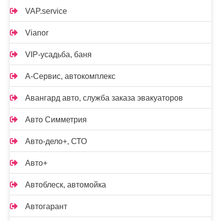
VAP.service
Vianor
VIP-усадьба, баня
А-Сервис, автокомплекс
Авангард авто, служба заказа эвакуаторов
Авто Симметрия
Авто-дело+, СТО
Авто+
Автоблеск, автомойка
Автогарант