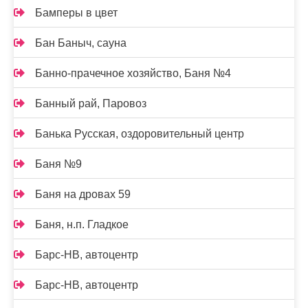
Бамперы в цвет
Бан Баныч, сауна
Банно-прачечное хозяйство, Баня №4
Банный рай, Паровоз
Банька Русская, оздоровительный центр
Баня №9
Баня на дровах 59
Баня, н.п. Гладкое
Барс-НВ, автоцентр
Барс-НВ, автоцентр