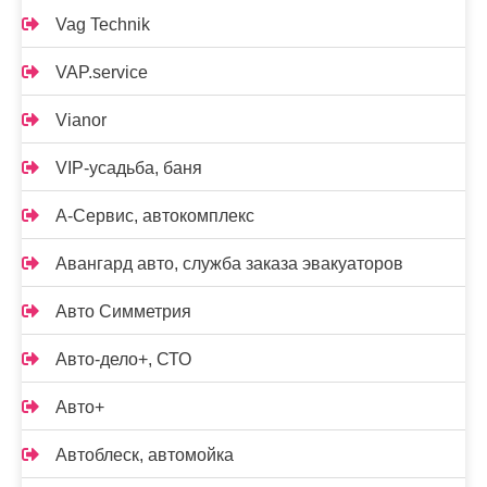
Vag Technik
VAP.service
Vianor
VIP-усадьба, баня
А-Сервис, автокомплекс
Авангард авто, служба заказа эвакуаторов
Авто Симметрия
Авто-дело+, СТО
Авто+
Автоблеск, автомойка