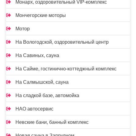
Монарх, оздоровительный VIP-комплекс
Мончегорские моторы
Мотор
На Вологодской, оздоровительный центр
На Савиных, сауна
На Сайме, гостинично-коттеджный комплекс
На Салмышской, сауна
На сладкой базе, автомойка
НАО автосервис
Невские бани, банный комплекс
Новая сауна в Запрудном