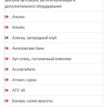
центров автозвука, автосигнализаций и
дополнительного оборудования
Альянс
Альянс
Аляска, загородный клуб
Ангеловские бани
Арт-отель, гостиничный комплекс
АссортиАвто
Атлант, сауна
АТС 40
Багира, салон красоты