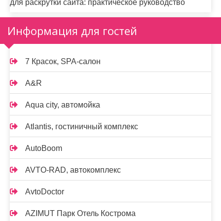
для раскрутки сайта: практическое руководство
Информация для гостей
7 Красок, SPA-салон
A&R
Aqua city, автомойка
Atlantis, гостиничный комплекс
AutoBoom
AVTO-RAD, автокомплекс
AvtoDoctor
AZIMUT Парк Отель Кострома