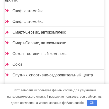
дровах
Скиф, автомойка
Скиф, автомойка
Смарт-Сервис, автокомплекс
Смарт-Сервис, автокомплекс
Сокол, гостиничный комплекс
Союз
Спутник, спортивно-оздоровительный центр
СтартерОк
Этот веб-сайт использует файлы cookie для улучшения
Старый Двор, сауна
пользовательского опыта. Продолжая пользоваться сайтом, вы
даете согласие на использование файлов cookie.
OK
Старый немец