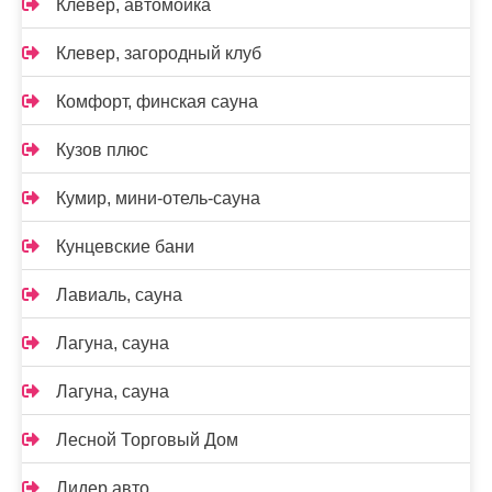
Клевер, автомойка
Клевер, загородный клуб
Комфорт, финская сауна
Кузов плюс
Кумир, мини-отель-сауна
Кунцевские бани
Лавиаль, сауна
Лагуна, сауна
Лагуна, сауна
Лесной Торговый Дом
Лидер авто