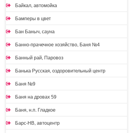
Байкал, автомойка
Бамперы в цвет
Бан Баныч, сауна
Банно-прачечное хозяйство, Баня №4
Банный рай, Паровоз
Банька Русская, оздоровительный центр
Баня №9
Баня на дровах 59
Баня, н.п. Гладкое
Барс-НВ, автоцентр