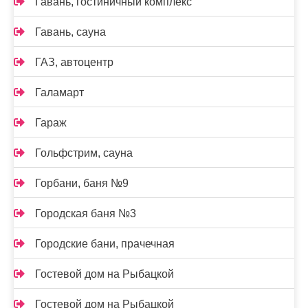
Гавань, гостиничный комплекс
Гавань, сауна
ГАЗ, автоцентр
Галамарт
Гараж
Гольфстрим, сауна
Горбани, баня №9
Городская баня №3
Городские бани, прачечная
Гостевой дом на Рыбацкой
Гостевой дом на Рыбацкой