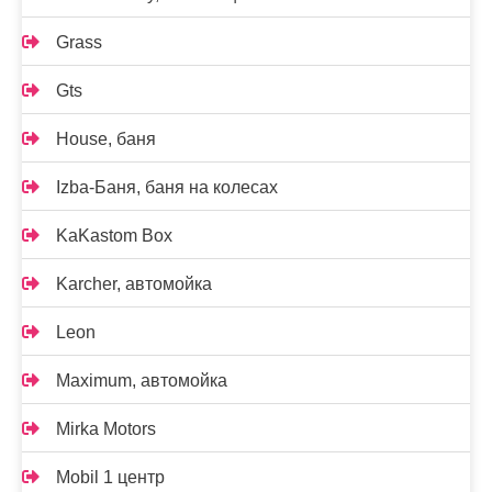
Grass
Gts
House, баня
Izba-Баня, баня на колесах
KaKastom Box
Karcher, автомойка
Leon
Maximum, автомойка
Mirka Motors
Mobil 1 центр