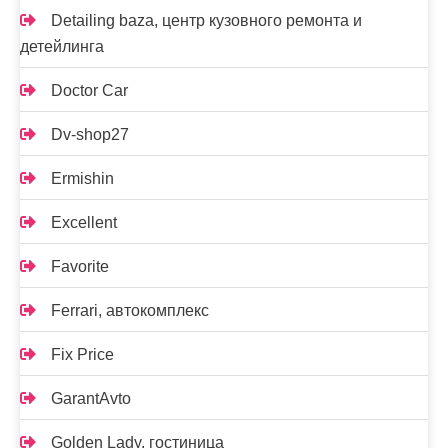
Detailing baza, центр кузовного ремонта и
детейлинга
Doctor Car
Dv-shop27
Ermishin
Excellent
Favorite
Ferrari, автокомплекс
Fix Price
GarantAvto
Golden Lady, гостиница