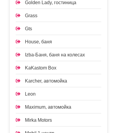
Golden Lady, гостиница
Grass
Gts
House, баня
Izba-Баня, баня на колесах
KaKastom Box
Karcher, автомойка
Leon
Maximum, автомойка
Mirka Motors