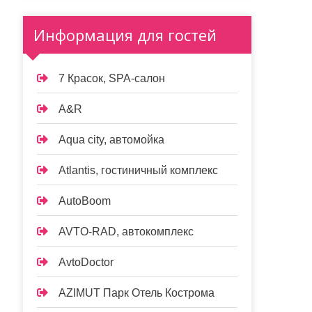
Информация для гостей
7 Красок, SPA-салон
A&R
Aqua city, автомойка
Atlantis, гостиничный комплекс
AutoBoom
AVTO-RAD, автокомплекс
AvtoDoctor
AZIMUT Парк Отель Кострома