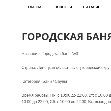
м
ГЛАВНАЯ
НОВОСТИ
ПИТАНИЕ
о
м
у
ГОРОДСКАЯ БАН
Название:
Городская баня №3
Страна:
Липецкая область Елец городской округ
Категория:
Бани / Сауны
Время работы:
Пн: с 10:00 до 22:00, Вт: с 10:00 д
10:00 до 22:00, Сб: с 10:00 до 22:00, Вс: выходн