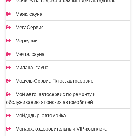
Маяк, база отдыха и кемпинг для автодомов
Маяк, сауна
МегаСервис
Меркурий
Мечта, сауна
Милана, сауна
Модуль-Сервис Плюс, автосервис
Мой авто, автосервис по ремонту и
обслуживанию японских автомобилей
Мойдодыр, автомойка
Монарх, оздоровительный VIP-комплекс