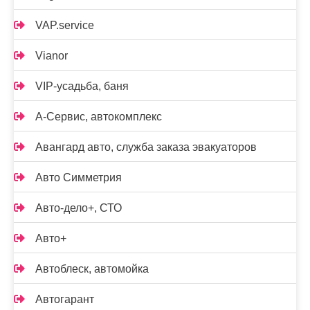
VAP.service
Vianor
VIP-усадьба, баня
А-Сервис, автокомплекс
Авангард авто, служба заказа эвакуаторов
Авто Симметрия
Авто-дело+, СТО
Авто+
Автоблеск, автомойка
Автогарант