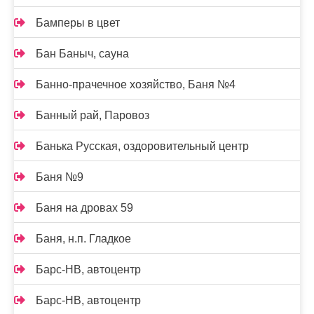
Бамперы в цвет
Бан Баныч, сауна
Банно-прачечное хозяйство, Баня №4
Банный рай, Паровоз
Банька Русская, оздоровительный центр
Баня №9
Баня на дровах 59
Баня, н.п. Гладкое
Барс-НВ, автоцентр
Барс-НВ, автоцентр