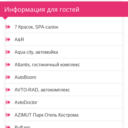
Информация для гостей
7 Красок, SPA-салон
A&R
Aqua city, автомойка
Atlantis, гостиничный комплекс
AutoBoom
AVTO-RAD, автокомплекс
AvtoDoctor
AZIMUT Парк Отель Кострома
Buff pro