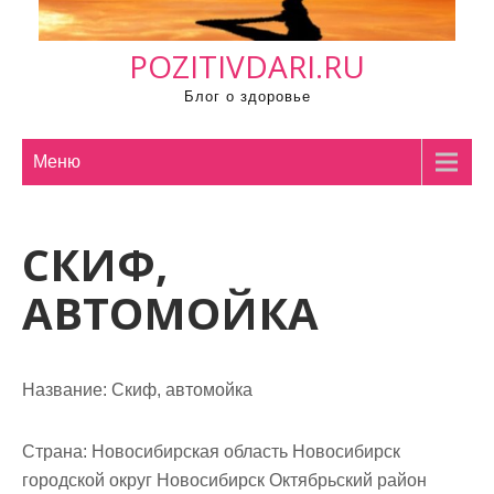
м
о
POZITIVDARI.RU
м
у
Блог о здоровье
Меню
СКИФ,
АВТОМОЙКА
Название:
Скиф, автомойка
Страна:
Новосибирская область Новосибирск
городской округ Новосибирск Октябрьский район