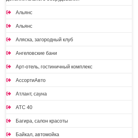
Альянс
Альянс
Аляска, загородный клуб
Ангеловские бани
Арт-отель, гостиничный комплекс
АссортиАвто
Атлант, сауна
АТС 40
Багира, салон красоты
Байкал, автомойка