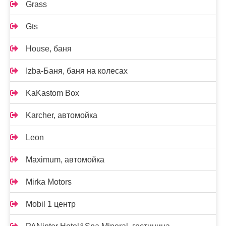
Grass
Gts
House, баня
Izba-Баня, баня на колесах
KaKastom Box
Karcher, автомойка
Leon
Maximum, автомойка
Mirka Motors
Mobil 1 центр