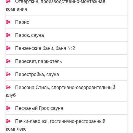
Отвёрткин, производственно-монтажная
компания
Парис
Парок, сауна
Пензенские бани, баня №2
Пересвет, парк-отель
Перестройка, сауна
Персона Стиль, спортивно-оздоровительный
клуб
Песчаный Грот, сауна
Печки-лавочки, гостинично-ресторанный
комплекс