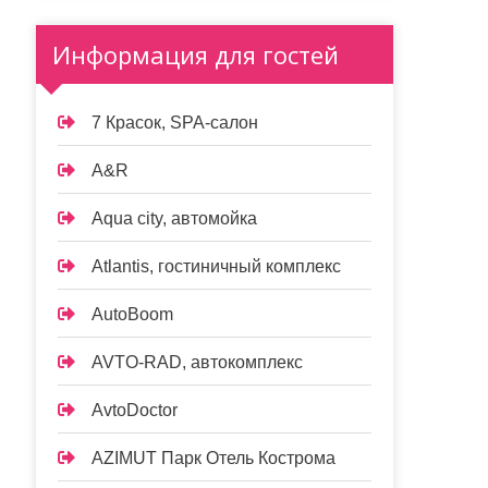
Информация для гостей
7 Красок, SPA-салон
A&R
Aqua city, автомойка
Atlantis, гостиничный комплекс
AutoBoom
AVTO-RAD, автокомплекс
AvtoDoctor
AZIMUT Парк Отель Кострома