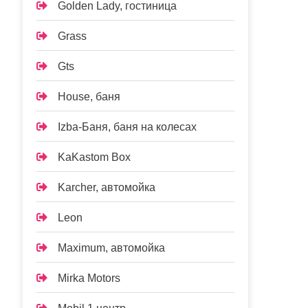
Golden Lady, гостиница
Grass
Gts
House, баня
Izba-Баня, баня на колесах
KaKastom Box
Karcher, автомойка
Leon
Maximum, автомойка
Mirka Motors