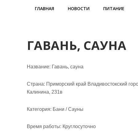
м
ГЛАВНАЯ
НОВОСТИ
ПИТАНИЕ
о
м
у
ГАВАНЬ, САУНА
Название:
Гавань, сауна
Страна:
Приморский край Владивостокский горо
Калинина, 231в
Категория:
Бани / Сауны
Время работы:
Круглосуточно