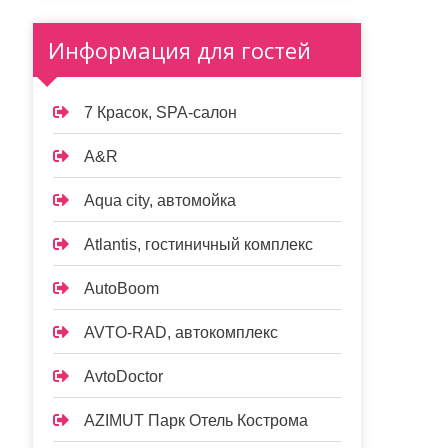
Информация для гостей
7 Красок, SPA-салон
A&R
Aqua city, автомойка
Atlantis, гостиничный комплекс
AutoBoom
AVTO-RAD, автокомплекс
AvtoDoctor
AZIMUT Парк Отель Кострома