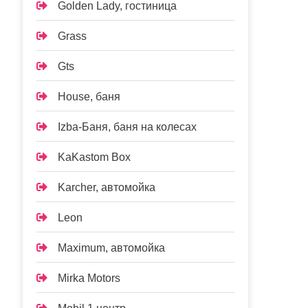
Golden Lady, гостиница
Grass
Gts
House, баня
Izba-Баня, баня на колесах
KaKastom Box
Karcher, автомойка
Leon
Maximum, автомойка
Mirka Motors