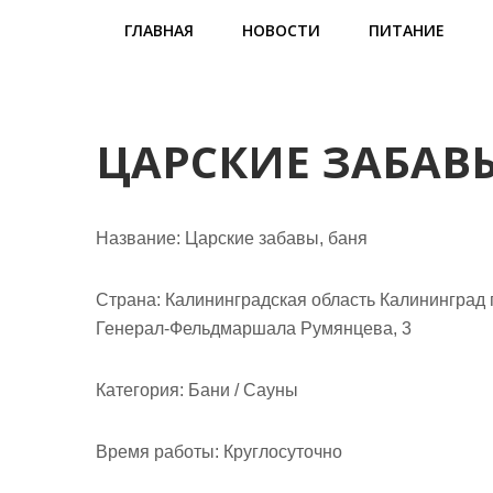
м
ГЛАВНАЯ
НОВОСТИ
ПИТАНИЕ
о
м
у
ЦАРСКИЕ ЗАБАВЫ
Название:
Царские забавы, баня
Страна:
Калининградская область Калининград 
Генерал-Фельдмаршала Румянцева, 3
Категория:
Бани / Сауны
Время работы:
Круглосуточно