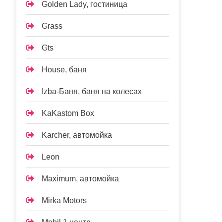
Golden Lady, гостиница
Grass
Gts
House, баня
Izba-Баня, баня на колесах
KaKastom Box
Karcher, автомойка
Leon
Maximum, автомойка
Mirka Motors