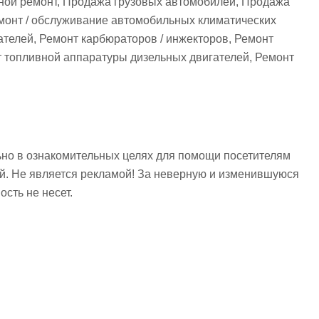
ной ремонт, Продажа грузовых автомобилей, Продажа
емонт / обслуживание автомобильных климатических
телей, Ремонт карбюраторов / инжекторов, Ремонт
т топливной аппаратуры дизельных двигателей, Ремонт
но в ознакомительных целях для помощи посетителям
ий. Не является рекламой! За неверную и изменившуюся
сть не несет.