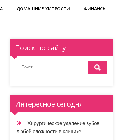
А
ДОМАШНИЕ ХИТРОСТИ
ФИНАНСЫ
Поиск по сайту
Интересное сегодня
Хирургическое удаление зубов
любой сложности в клинике