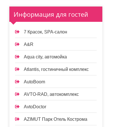
Информация для гостей
7 Красок, SPA-салон
A&R
Aqua city, автомойка
Atlantis, гостиничный комплекс
AutoBoom
AVTO-RAD, автокомплекс
AvtoDoctor
AZIMUT Парк Отель Кострома