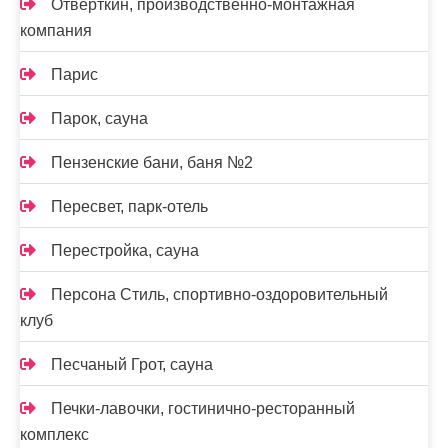
Отвёрткин, производственно-монтажная
компания
Парис
Парок, сауна
Пензенские бани, баня №2
Пересвет, парк-отель
Перестройка, сауна
Персона Стиль, спортивно-оздоровительный
клуб
Песчаный Грот, сауна
Печки-лавочки, гостинично-ресторанный
комплекс