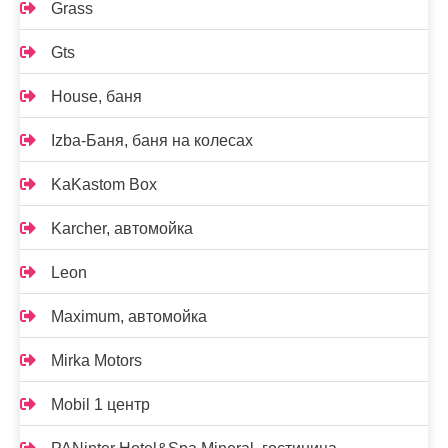
Grass
Gts
House, баня
Izba-Баня, баня на колесах
KaKastom Box
Karcher, автомойка
Leon
Maximum, автомойка
Mirka Motors
Mobil 1 центр