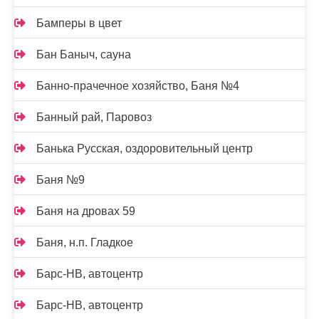
Бамперы в цвет
Бан Баныч, сауна
Банно-прачечное хозяйство, Баня №4
Банный рай, Паровоз
Банька Русская, оздоровительный центр
Баня №9
Баня на дровах 59
Баня, н.п. Гладкое
Барс-НВ, автоцентр
Барс-НВ, автоцентр