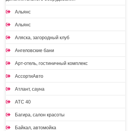
Альянс
Альянс
Аляска, загородный клуб
Ангеловские бани
Арт-отель, гостиничный комплекс
АссортиАвто
Атлант, сауна
АТС 40
Багира, салон красоты
Байкал, автомойка