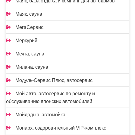
Маяк, база отдыха и кемпинг для автодомов
Маяк, сауна
МегаСервис
Меркурий
Мечта, сауна
Милана, сауна
Модуль-Сервис Плюс, автосервис
Мой авто, автосервис по ремонту и
обслуживанию японских автомобилей
Мойдодыр, автомойка
Монарх, оздоровительный VIP-комплекс