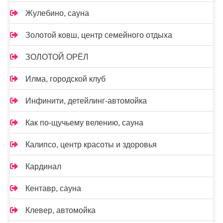
Жулебино, сауна
Золотой ковш, центр семейного отдыха
ЗОЛОТОЙ ОРЁЛ
Илма, городской клуб
Инфинити, детейлинг-автомойка
Как по-щучьему велению, сауна
Калипсо, центр красоты и здоровья
Кардинал
Кентавр, сауна
Клевер, автомойка