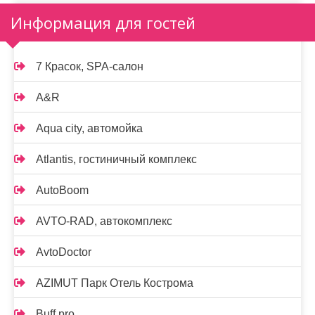
Информация для гостей
7 Красок, SPA-салон
A&R
Aqua city, автомойка
Atlantis, гостиничный комплекс
AutoBoom
AVTO-RAD, автокомплекс
AvtoDoctor
AZIMUT Парк Отель Кострома
Buff pro