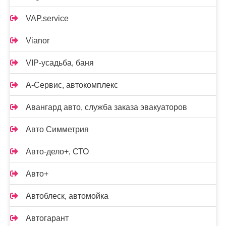
VAP.service
Vianor
VIP-усадьба, баня
А-Сервис, автокомплекс
Авангард авто, служба заказа эвакуаторов
Авто Симметрия
Авто-дело+, СТО
Авто+
Автоблеск, автомойка
Автогарант