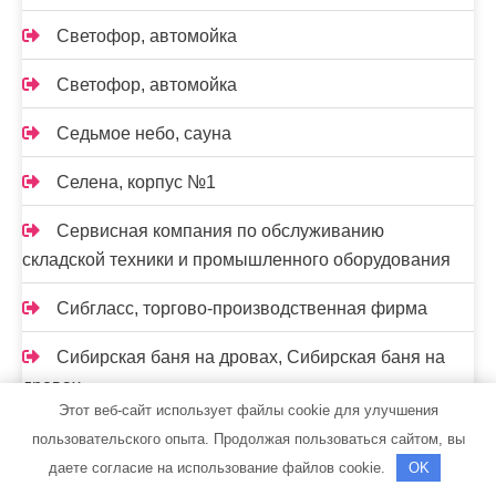
Светофор, автомойка
Светофор, автомойка
Седьмое небо, сауна
Селена, корпус №1
Сервисная компания по обслуживанию
складской техники и промышленного оборудования
Сибгласс, торгово-производственная фирма
Сибирская баня на дровах, Сибирская баня на
дровах
Этот веб-сайт использует файлы cookie для улучшения
Сибирская баня на дровах, Сибирская баня на
пользовательского опыта. Продолжая пользоваться сайтом, вы
дровах
даете согласие на использование файлов cookie.
OK