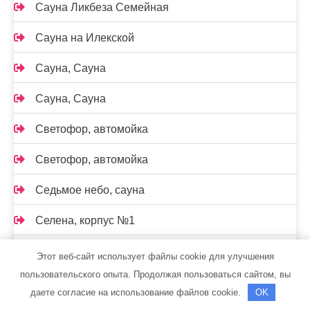
Сауна Ликбеза Семейная
Сауна на Илекской
Сауна, Сауна
Сауна, Сауна
Светофор, автомойка
Светофор, автомойка
Седьмое небо, сауна
Селена, корпус №1
Сервисная компания по обслуживанию
Этот веб-сайт использует файлы cookie для улучшения
складской техники и промышленного оборудования
пользовательского опыта. Продолжая пользоваться сайтом, вы
даете согласие на использование файлов cookie.
OK
Сибгласс, торгово-производственная фирма