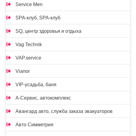
Service Men
SPA-клуб, SPA-клуб
SQ, центр здоровья и отдыха
Vag Technik
VAP.service
Vianor
VIP-усадьба, баня
А-Сервис, автокомплекс
Авангард авто, служба заказа эвакуаторов
Авто Симметрия