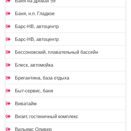
Баня на дровах 59
Баня, н.п. Гладкое
Барс-НВ, автоцентр
Барс-НВ, автоцентр
Бессоновский, плавательный бассейн
Блеск, автомойка
Бригантина, база отдыха
Быт-сервис, баня
Виватайм
Визит, гостиничный комплекс
Вильямс Оливер