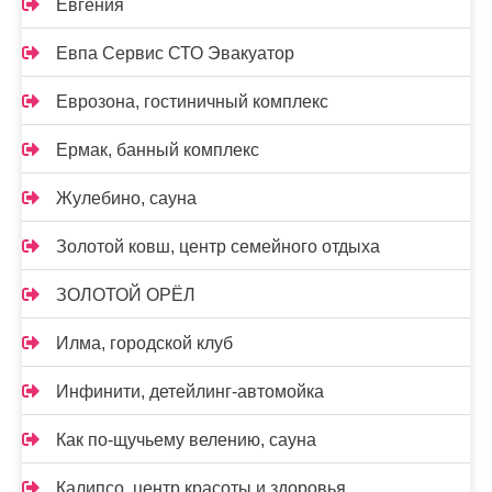
Евгения
Евпа Сервис СТО Эвакуатор
Еврозона, гостиничный комплекс
Ермак, банный комплекс
Жулебино, сауна
Золотой ковш, центр семейного отдыха
ЗОЛОТОЙ ОРЁЛ
Илма, городской клуб
Инфинити, детейлинг-автомойка
Как по-щучьему велению, сауна
Калипсо, центр красоты и здоровья