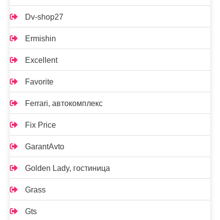
Dv-shop27
Ermishin
Excellent
Favorite
Ferrari, автокомплекс
Fix Price
GarantAvto
Golden Lady, гостиница
Grass
Gts