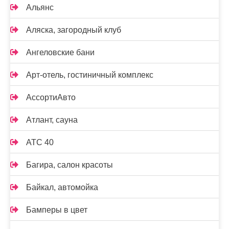
Альянс
Аляска, загородный клуб
Ангеловские бани
Арт-отель, гостиничный комплекс
АссортиАвто
Атлант, сауна
АТС 40
Багира, салон красоты
Байкал, автомойка
Бамперы в цвет