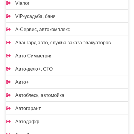
Vianor
VIP-усадьба, баня
А-Сервис, автокомплекс
Авангард авто, служба заказа эвакуаторов
Авто Симметрия
Авто-дело+, СТО
Авто+
Автоблеск, автомойка
Автогарант
Автодафф