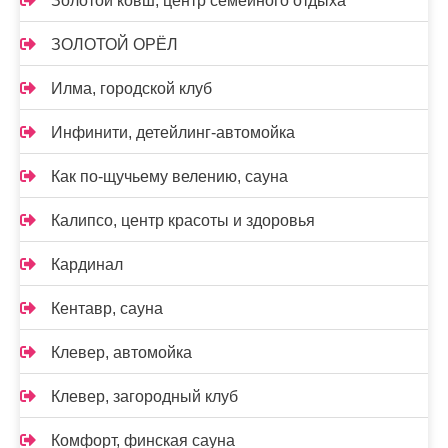
Золотой ковш, центр семейного отдыха
ЗОЛОТОЙ ОРЁЛ
Илма, городской клуб
Инфинити, детейлинг-автомойка
Как по-щучьему велению, сауна
Калипсо, центр красоты и здоровья
Кардинал
Кентавр, сауна
Клевер, автомойка
Клевер, загородный клуб
Комфорт, финская сауна