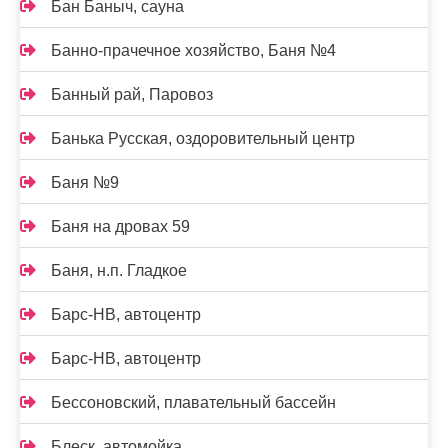
Бан Баныч, сауна
Банно-прачечное хозяйство, Баня №4
Банный рай, Паровоз
Банька Русская, оздоровительный центр
Баня №9
Баня на дровах 59
Баня, н.п. Гладкое
Барс-НВ, автоцентр
Барс-НВ, автоцентр
Бессоновский, плавательный бассейн
Блеск, автомойка