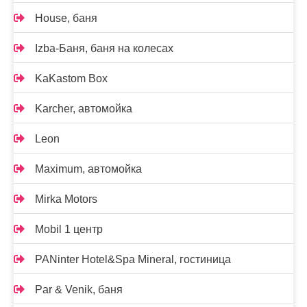
House, баня
Izba-Баня, баня на колесах
KaKastom Box
Karcher, автомойка
Leon
Maximum, автомойка
Mirka Motors
Mobil 1 центр
PANinter Hotel&Spa Mineral, гостиница
Par & Venik, баня