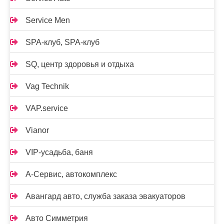
Service Men
SPA-клуб, SPA-клуб
SQ, центр здоровья и отдыха
Vag Technik
VAP.service
Vianor
VIP-усадьба, баня
А-Сервис, автокомплекс
Авангард авто, служба заказа эвакуаторов
Авто Симметрия