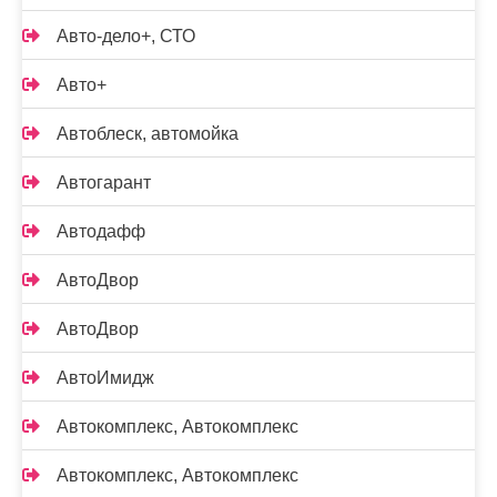
Авто-дело+, СТО
Авто+
Автоблеск, автомойка
Автогарант
Автодафф
АвтоДвор
АвтоДвор
АвтоИмидж
Автокомплекс, Автокомплекс
Автокомплекс, Автокомплекс