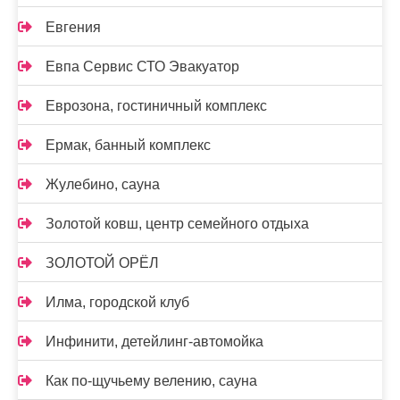
Евгения
Евпа Сервис СТО Эвакуатор
Еврозона, гостиничный комплекс
Ермак, банный комплекс
Жулебино, сауна
Золотой ковш, центр семейного отдыха
ЗОЛОТОЙ ОРЁЛ
Илма, городской клуб
Инфинити, детейлинг-автомойка
Как по-щучьему велению, сауна