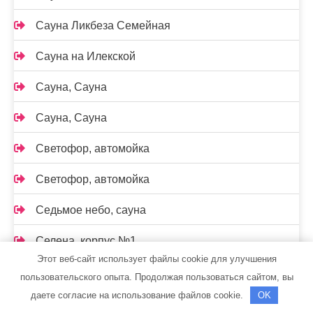
Сауна Ликбеза Семейная
Сауна на Илекской
Сауна, Сауна
Сауна, Сауна
Светофор, автомойка
Светофор, автомойка
Седьмое небо, сауна
Селена, корпус №1
Этот веб-сайт использует файлы cookie для улучшения
Сервисная компания по обслуживанию
пользовательского опыта. Продолжая пользоваться сайтом, вы
складской техники и промышленного оборудования
даете согласие на использование файлов cookie.
OK