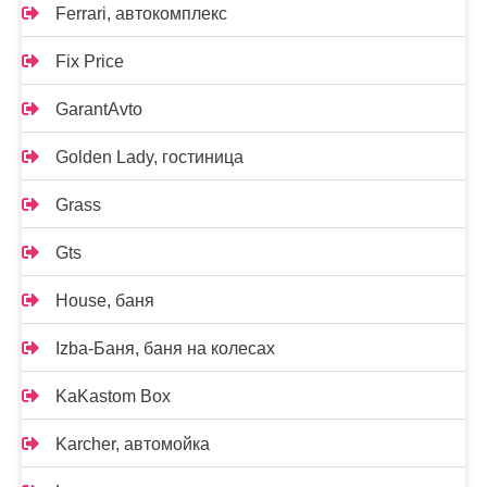
Ferrari, автокомплекс
Fix Price
GarantAvto
Golden Lady, гостиница
Grass
Gts
House, баня
Izba-Баня, баня на колесах
KaKastom Box
Karcher, автомойка