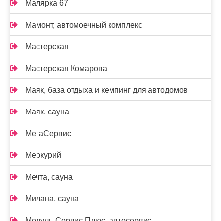
Малярка 67
Мамонт, автомоечный комплекс
Мастерская
Мастерская Комарова
Маяк, база отдыха и кемпинг для автодомов
Маяк, сауна
МегаСервис
Меркурий
Мечта, сауна
Милана, сауна
Модуль-Сервис Плюс, автосервис