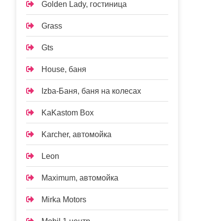
Golden Lady, гостиница
Grass
Gts
House, баня
Izba-Баня, баня на колесах
KaKastom Box
Karcher, автомойка
Leon
Maximum, автомойка
Mirka Motors