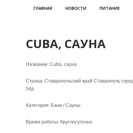
м
ГЛАВНАЯ
НОВОСТИ
ПИТАНИЕ
о
м
у
CUBA, САУНА
Название:
Cuba, сауна
Страна:
Ставропольский край Ставрополь горо
54д
Категория:
Бани / Сауны
Время работы:
Круглосуточно