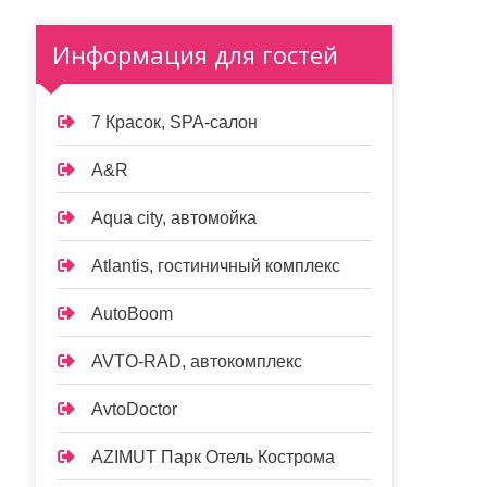
Информация для гостей
7 Красок, SPA-салон
A&R
Aqua city, автомойка
Atlantis, гостиничный комплекс
AutoBoom
AVTO-RAD, автокомплекс
AvtoDoctor
AZIMUT Парк Отель Кострома