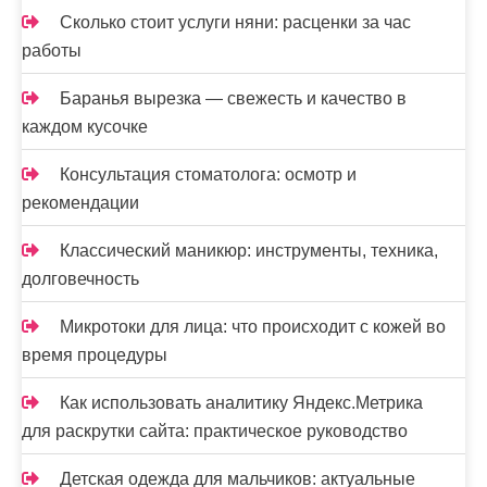
Сколько стоит услуги няни: расценки за час
работы
Баранья вырезка — свежесть и качество в
каждом кусочке
Консультация стоматолога: осмотр и
рекомендации
Классический маникюр: инструменты, техника,
долговечность
Микротоки для лица: что происходит с кожей во
время процедуры
Как использовать аналитику Яндекс.Метрика
для раскрутки сайта: практическое руководство
Детская одежда для мальчиков: актуальные