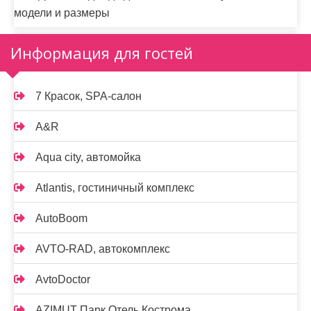
модели и размеры
Информация для гостей
7 Красок, SPA-салон
A&R
Aqua city, автомойка
Atlantis, гостиничный комплекс
AutoBoom
AVTO-RAD, автокомплекс
AvtoDoctor
AZIMUT Парк Отель Кострома