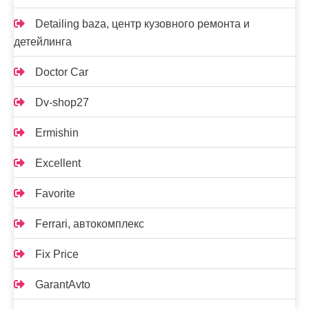
Detailing baza, центр кузовного ремонта и
детейлинга
Doctor Car
Dv-shop27
Ermishin
Excellent
Favorite
Ferrari, автокомплекс
Fix Price
GarantAvto