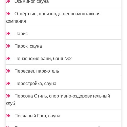
Осьминог, сауна
Отвёрткин, производственно-монтажная
компания
Парис
Парок, сауна
Пензенские бани, баня №2
Пересвет, парк-отель
Перестройка, сауна
Персона Стиль, спортивно-оздоровительный
клуб
Песчаный Грот, сауна