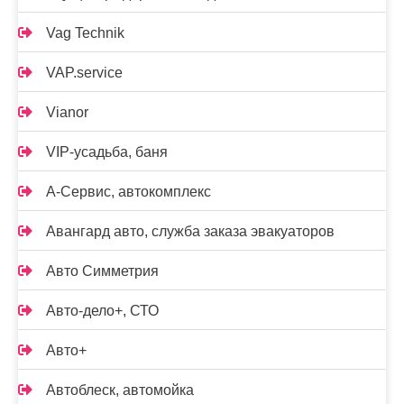
Vag Technik
VAP.service
Vianor
VIP-усадьба, баня
А-Сервис, автокомплекс
Авангард авто, служба заказа эвакуаторов
Авто Симметрия
Авто-дело+, СТО
Авто+
Автоблеск, автомойка