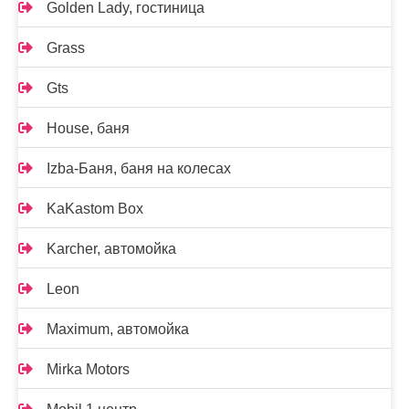
Golden Lady, гостиница
Grass
Gts
House, баня
Izba-Баня, баня на колесах
KaKastom Box
Karcher, автомойка
Leon
Maximum, автомойка
Mirka Motors