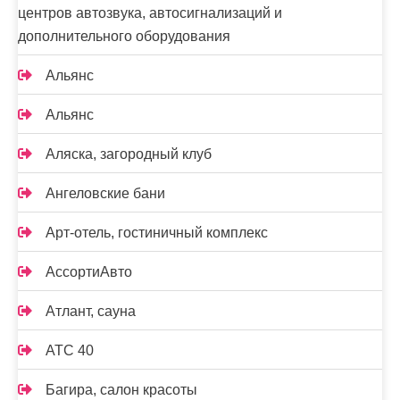
центров автозвука, автосигнализаций и
дополнительного оборудования
Альянс
Альянс
Аляска, загородный клуб
Ангеловские бани
Арт-отель, гостиничный комплекс
АссортиАвто
Атлант, сауна
АТС 40
Багира, салон красоты