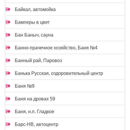
Байкал, автомойка
Бамперы в цвет
Бан Баныч, сауна
Банно-прачечное хозяйство, Баня №4
Банный рай, Паровоз
Банька Русская, оздоровительный центр
Баня №9
Баня на дровах 59
Баня, н.п. Гладкое
Барс-НВ, автоцентр