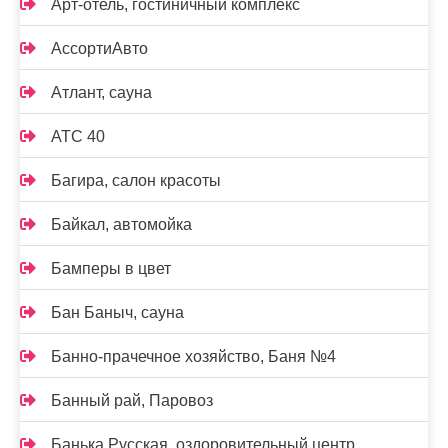
Арт-отель, гостиничный комплекс
АссортиАвто
Атлант, сауна
АТС 40
Багира, салон красоты
Байкал, автомойка
Бамперы в цвет
Бан Баныч, сауна
Банно-прачечное хозяйство, Баня №4
Банный рай, Паровоз
Банька Русская, оздоровительный центр