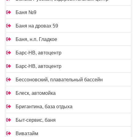
Баня №9
Баня на дровах 59
Баня, н.п. Гладкое
Барс-НВ, автоцентр
Барс-НВ, автоцентр
Бессоновский, плавательный бассейн
Блеск, автомойка
Бригантина, база отдыха
Быт-сервис, баня
Виватайм