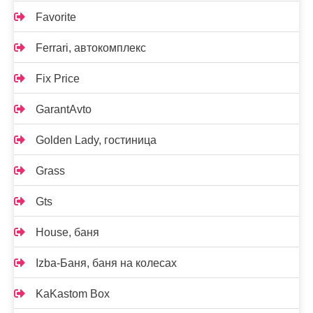
Favorite
Ferrari, автокомплекс
Fix Price
GarantAvto
Golden Lady, гостиница
Grass
Gts
House, баня
Izba-Баня, баня на колесах
KaKastom Box