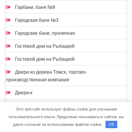
Горбани, баня №9
Городская баня №3
Городские бани, прачечная
Гостевой дом на Рыбацкой
Гостевой дом на Рыбацкой
Двери из дерева Томск, торгово-
производственная компания
Двери-к
Девятый вал, банный клуб
Этот веб-сайт использует файлы cookie для улучшения
пользовательского опыта. Продолжая пользоваться сайтом, вы
Динамо, сауна
даете согласие на использование файлов cookie.
OK
ДомЗнак