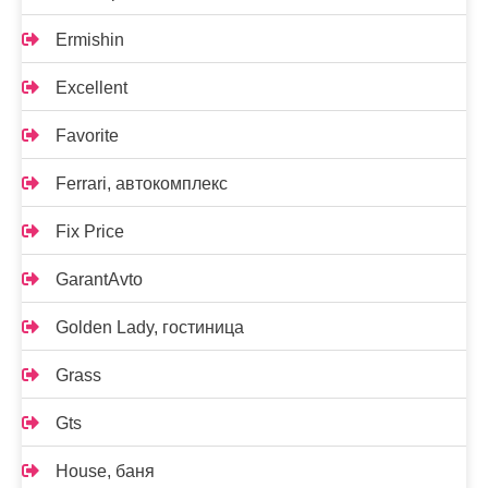
Ermishin
Excellent
Favorite
Ferrari, автокомплекс
Fix Price
GarantAvto
Golden Lady, гостиница
Grass
Gts
House, баня