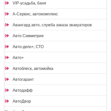
VIP-усадьба, баня
А-Сервис, автокомплекс
Авангард авто, служба заказа эвакуаторов
Авто Симметрия
Авто-дело+, СТО
Авто+
Автоблеск, автомойка
Автогарант
Автодафф
АвтоДвор