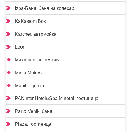
Izba-Баня, баня на колесах
KaKastom Box
Karcher, автомойка
Leon
Maximum, автомойка
Mirka Motors
Mobil 1 центр
PANinter Hotel&Spa Mineral, гостиница
Par & Venik, баня
Plaza, гостиница