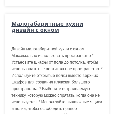
Малогабаритные кухни
дизайн с окном
Дизайн малогабаритной кухни с окном
Максимально использовать пространство *
Установите шкафы от пола до потолка, чтобы
использовать все вертикальное пространство. *
Используйте открытые полки вместо верхних
шкафов для создания иллюзии большего
пространства. * Выберите встраиваемую
технику, которую можно спрятать, когда она не
используется. * Используйте выдвижные ящики
и полки, чтобы освободить ценное