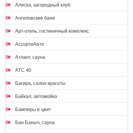
Аляска, загородный клуб
Ангеловские бани
Арт-отель, гостиничный комплекс
АссортиАвто
Атлант, сауна
АТС 40
Багира, салон красоты
Байкал, автомойка
Бамперы в цвет
Бан Баныч, сауна