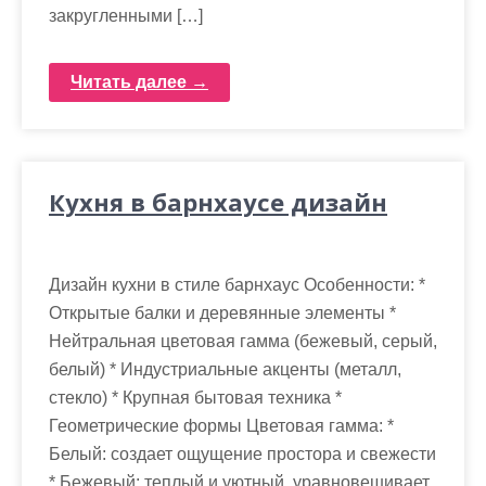
закругленными […]
Читать далее →
Кухня в барнхаусе дизайн
Дизайн кухни в стиле барнхаус Особенности: *
Открытые балки и деревянные элементы *
Нейтральная цветовая гамма (бежевый, серый,
белый) * Индустриальные акценты (металл,
стекло) * Крупная бытовая техника *
Геометрические формы Цветовая гамма: *
Белый: создает ощущение простора и свежести
* Бежевый: теплый и уютный, уравновешивает