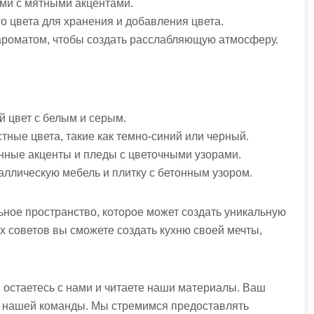
ями с мятными акцентами.
о цвета для хранения и добавления цвета.
ароматом, чтобы создать расслабляющую атмосферу.
й цвет с белым и серым.
тные цвета, такие как темно-синий или черный.
нные акценты и пледы с цветочными узорами.
аллическую мебель и плитку с бетонным узором.
ьное пространство, которое может создать уникальную
 советов вы сможете создать кухню своей мечты,
ы остаетесь с нами и читаете наши материалы. Ваш
я нашей команды. Мы стремимся предоставлять