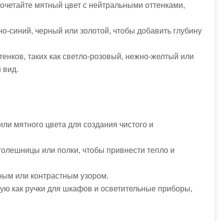
очетайте мятный цвет с нейтральными оттенками,
мно-синий, черный или золотой, чтобы добавить глубину
тенков, таких как светло-розовый, нежно-желтый или
 вид.
или мятного цвета для создания чистого и
столешницы или полки, чтобы привнести тепло и
тным или контрастным узором.
кую как ручки для шкафов и осветительные приборы,