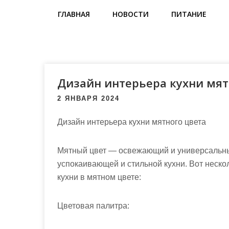
м
ГЛАВНАЯ
НОВОСТИ
ПИТАНИЕ
о
м
у
Дизайн интерьера кухни мят
2 ЯНВАРЯ 2024
Дизайн интерьера кухни мятного цвета
Мятный цвет — освежающий и универсальный
успокаивающей и стильной кухни. Вот нескол
кухни в мятном цвете:
Цветовая палитра: