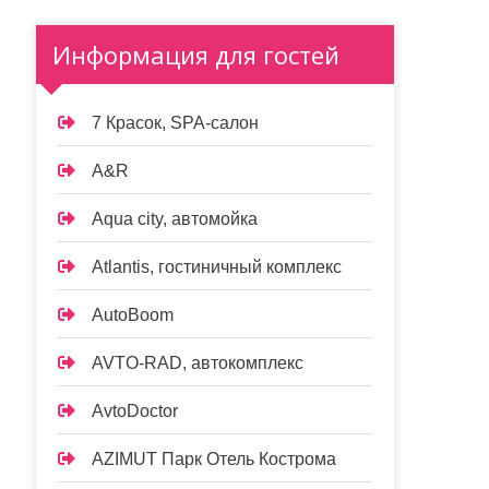
Информация для гостей
7 Красок, SPA-салон
A&R
Aqua city, автомойка
Atlantis, гостиничный комплекс
AutoBoom
AVTO-RAD, автокомплекс
AvtoDoctor
AZIMUT Парк Отель Кострома