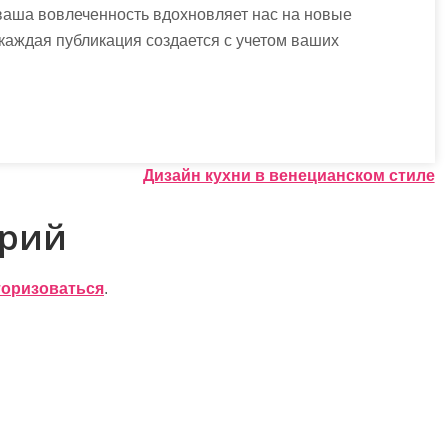
аша вовлеченность вдохновляет нас на новые
 каждая публикация создается с учетом ваших
Дизайн кухни в венецианском стиле
арий
торизоваться
.