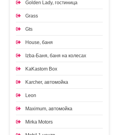
Golden Lady, гостиница
Grass
Gts
House, баня
Izba-Баня, баня на колесах
KaKastom Box
Karcher, автомойка
Leon
Maximum, автомойка
Mirka Motors