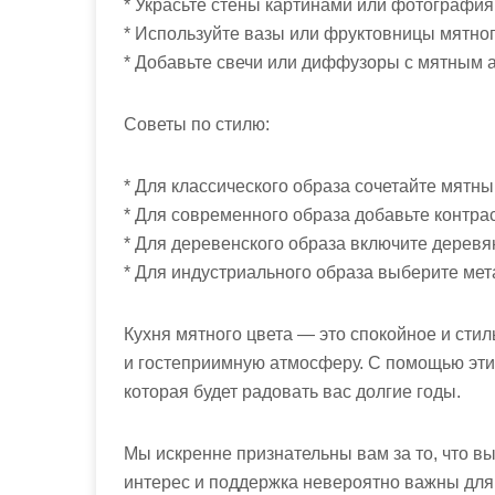
* Украсьте стены картинами или фотографи
* Используйте вазы или фруктовницы мятног
* Добавьте свечи или диффузоры с мятным 
Советы по стилю:
* Для классического образа сочетайте мятны
* Для современного образа добавьте контрас
* Для деревенского образа включите деревя
* Для индустриального образа выберите мет
Кухня мятного цвета — это спокойное и стил
и гостеприимную атмосферу. С помощью этих
которая будет радовать вас долгие годы.
Мы искренне признательны вам за то, что в
интерес и поддержка невероятно важны дл