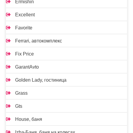
Ermishin
Excellent
Favorite
Ferrari, автокомплекс
Fix Price
GarantAvto
Golden Lady, гостиница
Grass
Gts
House, баня
Izba-Баня, баня на колесах