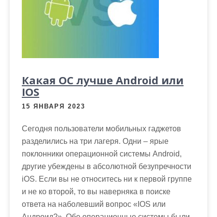
Какая ОС лучше Android или
IOS
15 ЯНВАРЯ 2023
Сегодня пользователи мобильных гаджетов
разделились на три лагеря. Одни – ярые
поклонники операционной системы Android,
другие убеждены в абсолютной безупречности
iOS. Если вы не относитесь ни к первой группе
и не ко второй, то вы наверняка в поиске
ответа на наболевший вопрос «IOS или
Андроид?». Обе операционные системы были