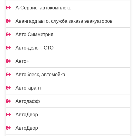
А-Сервис, автокомплекс
Авангард авто, служба заказа эвакуаторов
Авто Симметрия
Авто-дело+, СТО
Авто+
Автоблеск, автомойка
Автогарант
Автодафф
АвтоДвор
АвтоДвор