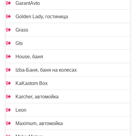
GarantAvto
Golden Lady, гостиница
Grass
Gts
House, баня
Izba-Баня, баня на колесах
KaKastom Box
Karcher, автомойка
Leon
Maximum, автомойка