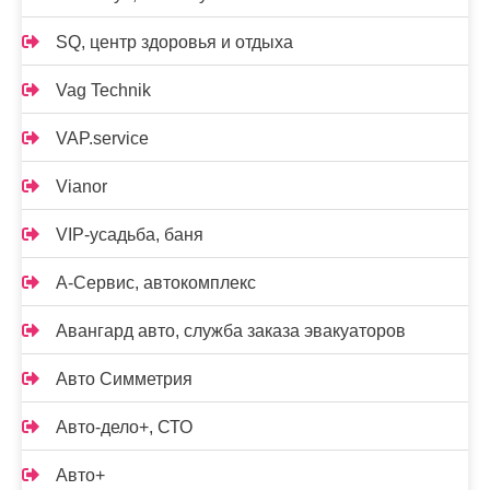
SQ, центр здоровья и отдыха
Vag Technik
VAP.service
Vianor
VIP-усадьба, баня
А-Сервис, автокомплекс
Авангард авто, служба заказа эвакуаторов
Авто Симметрия
Авто-дело+, СТО
Авто+