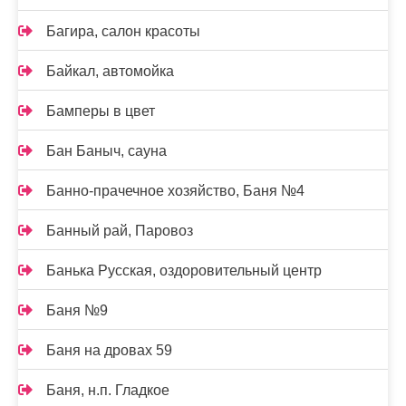
Багира, салон красоты
Байкал, автомойка
Бамперы в цвет
Бан Баныч, сауна
Банно-прачечное хозяйство, Баня №4
Банный рай, Паровоз
Банька Русская, оздоровительный центр
Баня №9
Баня на дровах 59
Баня, н.п. Гладкое