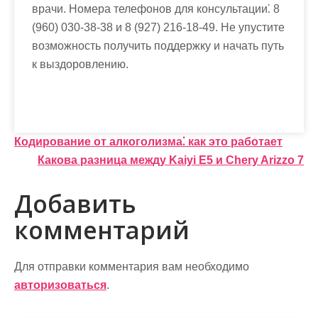
врачи. Номера телефонов для консультации⁚ 8
(960) 030-38-38 и 8 (927) 216-18-49. Не упустите
возможность получить поддержку и начать путь
к выздоровлению.
Н
Кодирование от алкоголизма⁚ как это работает
Какова разница между Kaiyi E5 и Chery Arizzo 7
а
в
Добавить
и
комментарий
г
а
Для отправки комментария вам необходимо
авторизоваться
.
ц