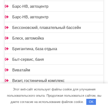
Барс-НВ, автоцентр
Барс-НВ, автоцентр
Бессоновский, плавательный бассейн
Блеск, автомойка
Бригантина, база отдыха
Быт-сервис, баня
Виватайм
Визит, гостиничный комплекс
Этот веб-сайт использует файлы cookie для улучшения
Вильямс Оливер
пользовательского опыта. Продолжая пользоваться сайтом, вы
Всё для дома
даете согласие на использование файлов cookie.
OK